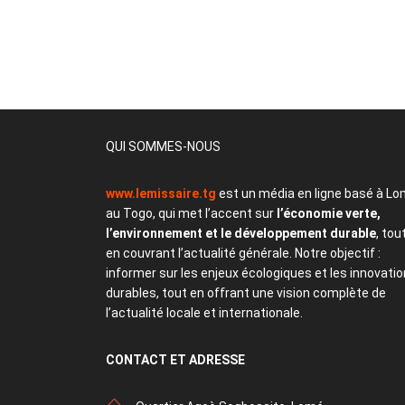
QUI SOMMES-NOUS
www.lemissaire.tg
est un média en ligne basé à Lo
au Togo, qui met l’accent sur
l’économie verte,
l’environnement et le développement durable
, tou
en couvrant l’actualité générale. Notre objectif :
informer sur les enjeux écologiques et les innovati
durables, tout en offrant une vision complète de
l’actualité locale et internationale.
CONTACT
ET ADRESSE