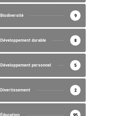
Biodiversité
9
Développement durable
8
Développement personnel
5
Divertissement
2
Éducation
95