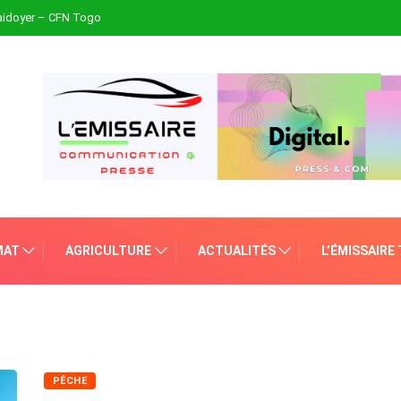
plaidoyer – CFN Togo
MAT
AGRICULTURE
ACTUALITÉS
L’ÉMISSAIRE
PÊCHE