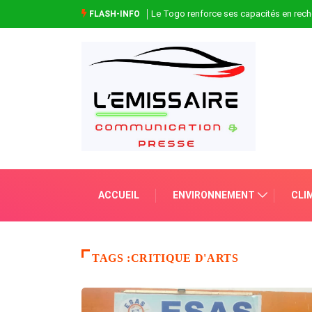
Le Togo renforce ses capacités en rech
FLASH-INFO
ACCUEIL
ENVIRONNEMENT
CLI
TAGS :CRITIQUE D'ARTS