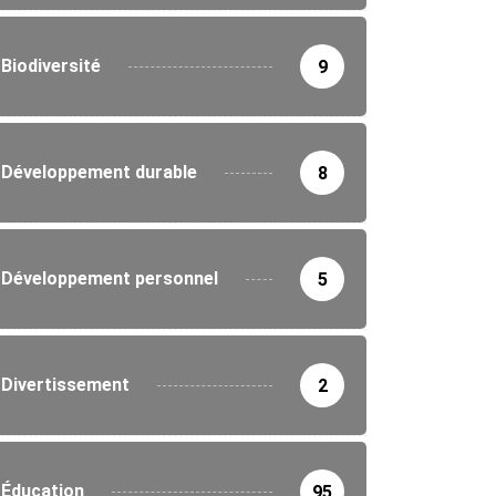
Biodiversité
9
Développement durable
8
Développement personnel
5
Divertissement
2
Éducation
95