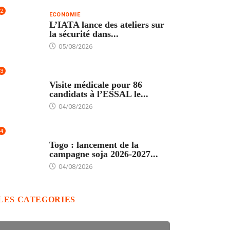
2
ECONOMIE
L’IATA lance des ateliers sur
la sécurité dans...
05/08/2026
3
FORMATION
Visite médicale pour 86
candidats à l’ESSAL le...
04/08/2026
4
AGRICULTURE
Togo : lancement de la
campagne soja 2026-2027...
04/08/2026
LES CATEGORIES