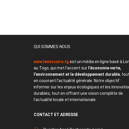
QUI SOMMES-NOUS
www.lemissaire.tg
est un média en ligne basé à Lo
au Togo, qui met l’accent sur
l’économie verte,
l’environnement et le développement durable
, tou
en couvrant l’actualité générale. Notre objectif :
informer sur les enjeux écologiques et les innovati
durables, tout en offrant une vision complète de
l’actualité locale et internationale.
CONTACT
ET ADRESSE