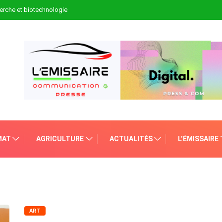
erche et biotechnologie
MAT
AGRICULTURE
ACTUALITÉS
L’ÉMISSAIRE
ART