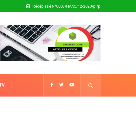
Récépissé N°0003/HAAC/12-2020/pl/p
 TV