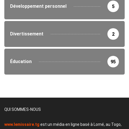
Développement personnel
5
Divertissement
2
Éducation
95
QUI SOMMES-NOUS
www.lemissaire.tg
est un média en ligne basé à Lomé, au Togo,