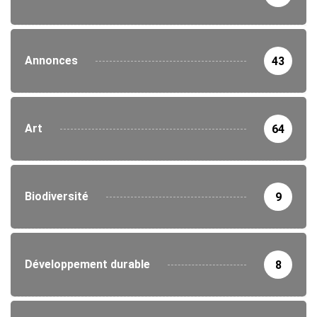
Annonces
43
Art
64
Biodiversité
9
Développement durable
8