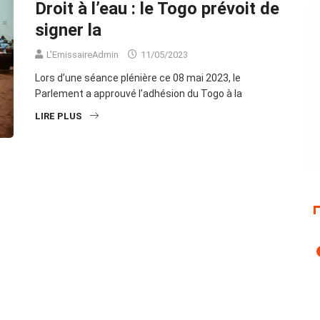
Droit à l’eau : le Togo prévoit de
signer la
L'EmissaireAdmin
11/05/2023
Lors d’une séance plénière ce 08 mai 2023, le
Parlement a approuvé l’adhésion du Togo à la
LIRE PLUS