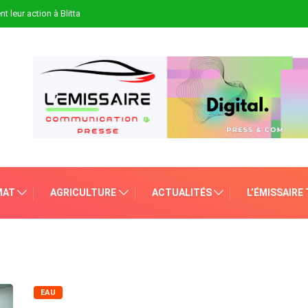
t leur action à Blitta
MAT
AGRICULTURE
ACTUALITÉS
L’ÉMISSAIRE
EAU