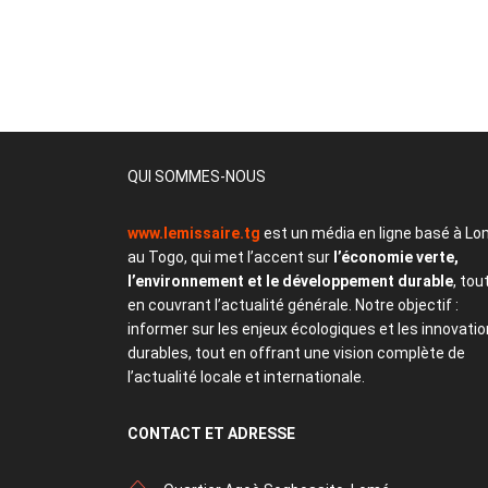
QUI SOMMES-NOUS
www.lemissaire.tg
est un média en ligne basé à Lo
au Togo, qui met l’accent sur
l’économie verte,
l’environnement et le développement durable
, tou
en couvrant l’actualité générale. Notre objectif :
informer sur les enjeux écologiques et les innovati
durables, tout en offrant une vision complète de
l’actualité locale et internationale.
CONTACT
ET ADRESSE