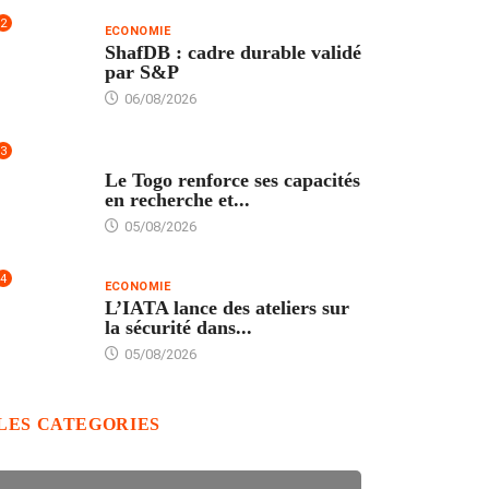
2
ECONOMIE
ShafDB : cadre durable validé
par S&P
06/08/2026
3
TECH
Le Togo renforce ses capacités
en recherche et...
05/08/2026
4
ECONOMIE
L’IATA lance des ateliers sur
la sécurité dans...
05/08/2026
LES CATEGORIES