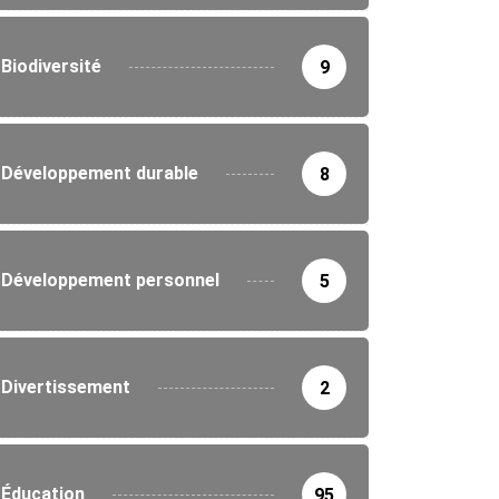
Biodiversité
9
Développement durable
8
Développement personnel
5
Divertissement
2
Éducation
95