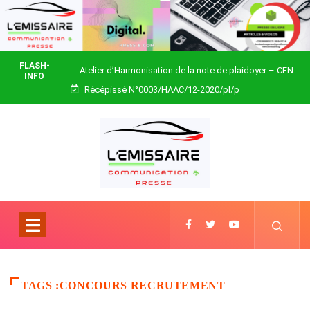
FLASH-
Atelier d’Harmonisation de la note de plaidoyer – CFN
INFO
Récépissé N°0003/HAAC/12-2020/pl/p
Togo
TAGS :CONCOURS RECRUTEMENT