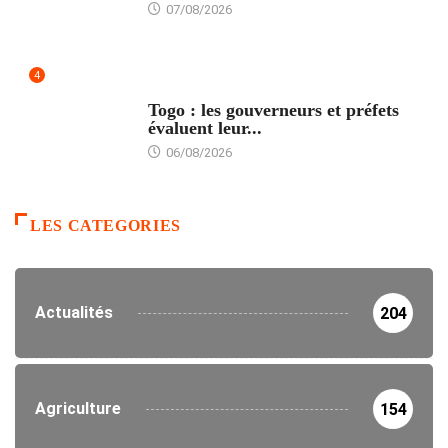
07/08/2026
4
POLITIQUE
Togo : les gouverneurs et préfets
évaluent leur...
06/08/2026
LES CATEGORIES
Actualités
204
Agriculture
154