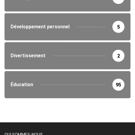
Développement personnel
5
Divertissement
2
Éducation
95
QUI SOMMES-NOUS