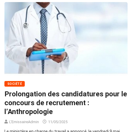
SOCIÉTÉ
Prolongation des candidatures pour le
concours de recrutement :
l’Anthropologie
L'EmissaireAdmin
11/05/2025
Le ministère en charge du travail a annoncé, le vendredi 9 mai,