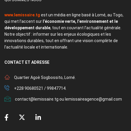
www.lemissaire.tg
est un média en ligne basé à Lomé, au Togo,
qui met l’accent sur
l’économie verte, l’environnement et le
développement durable
, tout en couvrant l’actualité générale.
Notre objectif : informer sur les enjeux écologiques et les
innovations durables, tout en offrant une vision complète de
l’actualité locale et internationale.
CONTACT
ET ADRESSE
Quartier Agoè Sogbossito, Lomé.
+228 90680521 / 99847714.
contact@lemissaire.tg ou lemissaireagence@gmail.com