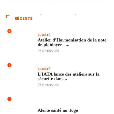
RÉCENTE
1
SOCIÉTÉ
Atelier d’Harmonisation de la note
de plaidoyer –...
07/08/2026
2
SOCIÉTÉ
L’IATA lance des ateliers sur la
sécurité dans...
07/08/2026
3
SANTÉ
Alerte santé au Togo