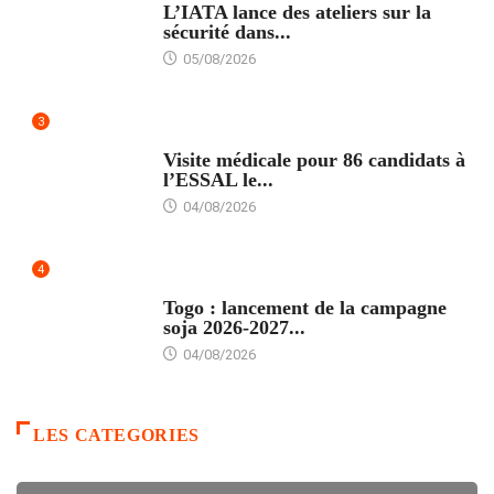
L’IATA lance des ateliers sur la
sécurité dans...
05/08/2026
3
FORMATION
Visite médicale pour 86 candidats à
l’ESSAL le...
04/08/2026
4
AGRICULTURE
Togo : lancement de la campagne
soja 2026-2027...
04/08/2026
LES CATEGORIES