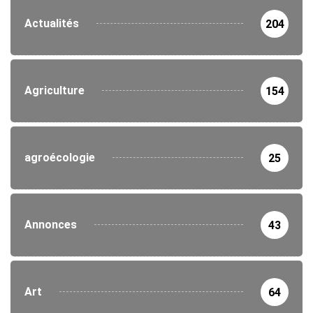
Actualités
204
Agriculture
154
agroécologie
25
Annonces
43
Art
64