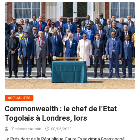
ACTUALITÉS
Commonwealth : le chef de l’Etat
Togolais à Londres, lors
L'EmissaireAdmin
08/05/2023
Le Président de la République, Faure Essozimna Gnassingbé