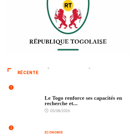
RÉCENTE
1
TECH
Le Togo renforce ses capacités en
recherche et...
05/08/2026
2
ECONOMIE