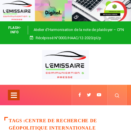
FLASH-
Atelier d’Harmonisation de la note de plaidoyer – CFN
INFO
Récépissé N°0003/HAAC/12-2020/pl/p
Togo
TAGS :CENTRE DE RECHERCHE DE
GÉOPOLITIQUE INTERNATIONALE