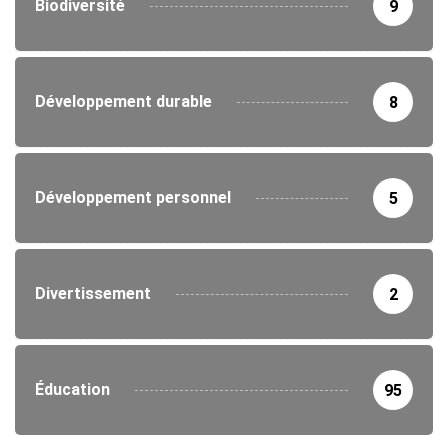
Biodiversité
9
Développement durable
8
Développement personnel
5
Divertissement
2
Éducation
95