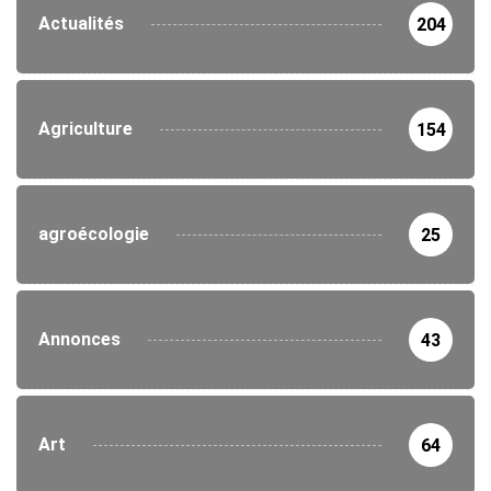
Actualités
204
Agriculture
154
agroécologie
25
Annonces
43
Art
64