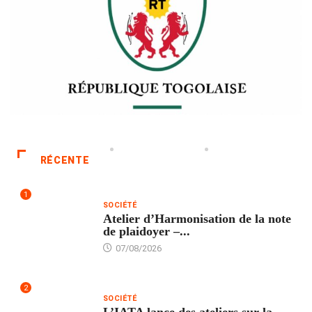
RÉCENTE
1
SOCIÉTÉ
Atelier d’Harmonisation de la note
de plaidoyer –...
07/08/2026
2
SOCIÉTÉ
L’IATA lance des ateliers sur la