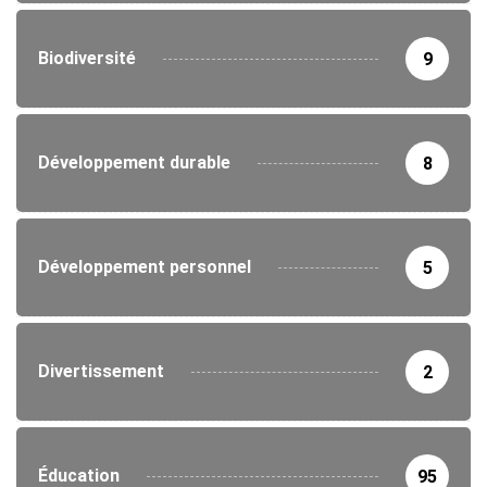
Biodiversité
9
Développement durable
8
Développement personnel
5
Divertissement
2
Éducation
95