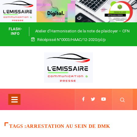
FLASH-
Atelier d’Harmonisation de la note de plaidoyer – CFN
INFO
Récépissé N°0003/HAAC/12-2020/pl/p
Togo
TAGS :ARRESTATION AU SEIN DE DMK