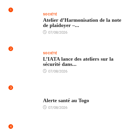
1
SOCIÉTÉ
Atelier d’Harmonisation de la note
de plaidoyer –...
07/08/2026
2
SOCIÉTÉ
L’IATA lance des ateliers sur la
sécurité dans...
07/08/2026
3
SANTÉ
Alerte santé au Togo
07/08/2026
4