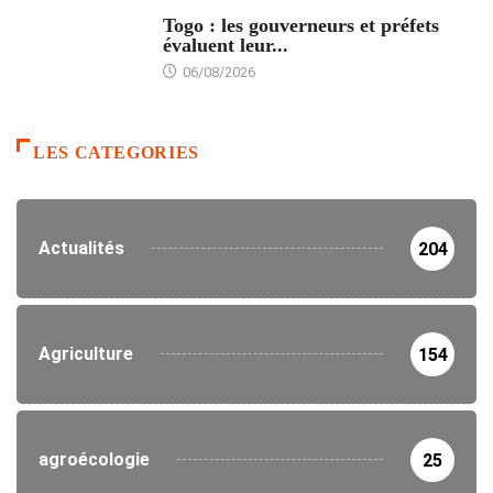
POLITIQUE
Togo : les gouverneurs et préfets
évaluent leur...
06/08/2026
LES CATEGORIES
Actualités
204
Agriculture
154
agroécologie
25