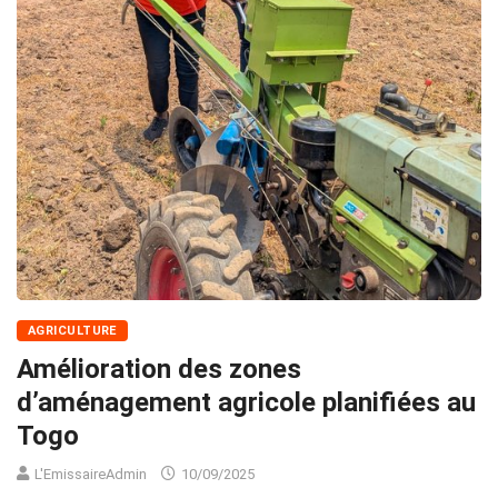
AGRICULTURE
Amélioration des zones
d’aménagement agricole planifiées au
Togo
L'EmissaireAdmin
10/09/2025