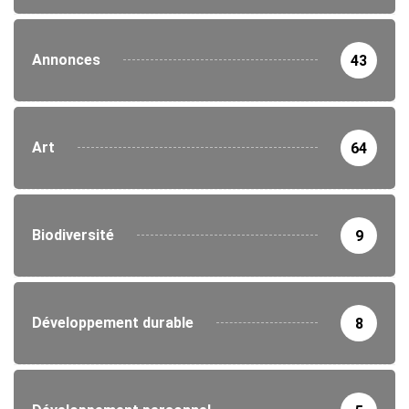
Annonces
43
Art
64
Biodiversité
9
Développement durable
8