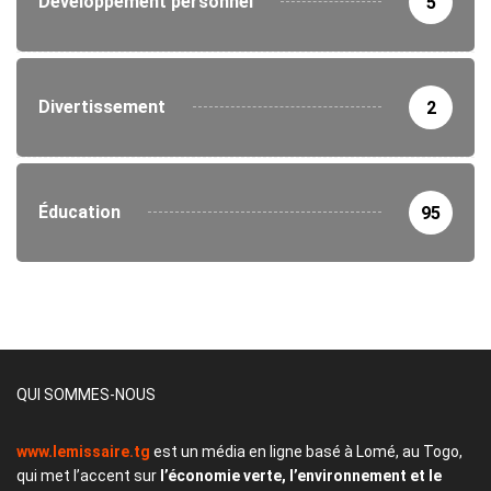
Développement personnel
5
Divertissement
2
Éducation
95
QUI SOMMES-NOUS
www.lemissaire.tg
est un média en ligne basé à Lomé, au Togo,
qui met l’accent sur
l’économie verte, l’environnement et le