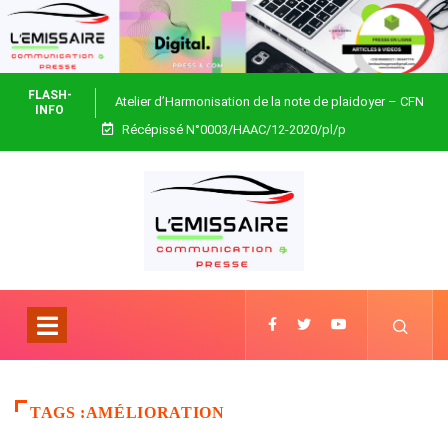
FLASH-
Atelier d’Harmonisation de la note de plaidoyer – CFN
INFO
Récépissé N°0003/HAAC/12-2020/pl/p
Togo
TAGS :AMÉLIORATION