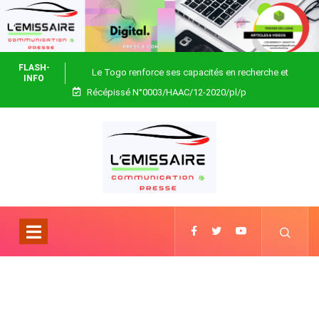
FLASH-
Le Togo renforce ses capacités en recherche et
INFO
Récépissé N°0003/HAAC/12-2020/pl/p
biotechnologie