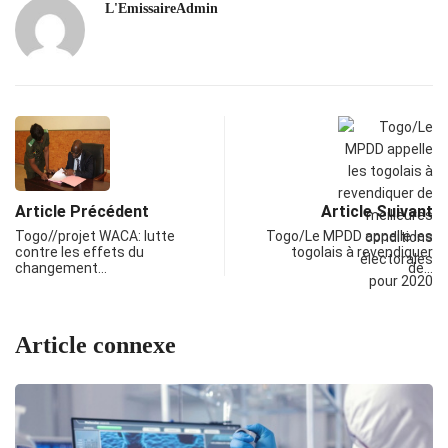
L'EmissaireAdmin
Article Précédent
Article Suivant
Togo//projet WACA: lutte
Togo/Le MPDD appelle les
contre les effets du
togolais à revendiquer
changement…
de…
Article connexe