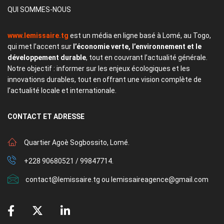
QUI SOMMES-NOUS
www.lemissaire.tg
est un média en ligne basé à Lomé, au Togo,
qui met l’accent sur
l’économie verte, l’environnement et le
développement durable
, tout en couvrant l’actualité générale.
Notre objectif : informer sur les enjeux écologiques et les
innovations durables, tout en offrant une vision complète de
l’actualité locale et internationale.
CONTACT
ET ADRESSE
Quartier Agoè Sogbossito, Lomé.
+228 90680521 / 99847714.
contact@lemissaire.tg ou lemissaireagence@gmail.com