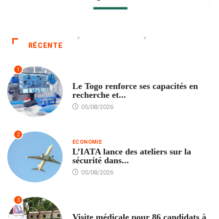
RÉCENTE
1
TECH
Le Togo renforce ses capacités en
recherche et...
05/08/2026
2
ECONOMIE
L’IATA lance des ateliers sur la
sécurité dans...
05/08/2026
3
FORMATION
Visite médicale pour 86 candidats à