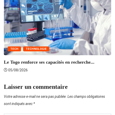
TECH
TECHNOLOGIE
Le Togo renforce ses capacités en recherche...
L’
05/08/2026
Laisser un commentaire
Votre adresse e-mail ne sera pas publiée.
Les champs obligatoires
sont indiqués avec
*