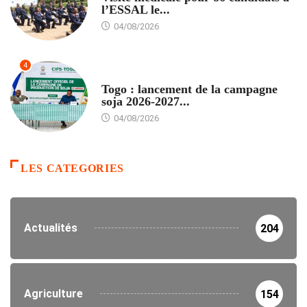
l’ESSAL le...
04/08/2026
4
AGRICULTURE
Togo : lancement de la campagne
soja 2026-2027...
04/08/2026
LES CATEGORIES
Actualités
204
Agriculture
154