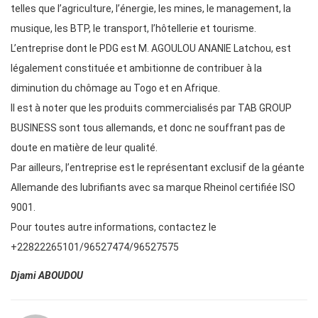
telles que l’agriculture, l’énergie, les mines, le management, la
musique, les BTP, le transport, l’hôtellerie et tourisme.
L’entreprise dont le PDG est M. AGOULOU ANANIE Latchou, est
légalement constituée et ambitionne de contribuer à la
diminution du chômage au Togo et en Afrique.
Il est à noter que les produits commercialisés par TAB GROUP
BUSINESS sont tous allemands, et donc ne souffrant pas de
doute en matière de leur qualité.
Par ailleurs, l’entreprise est le représentant exclusif de la géante
Allemande des lubrifiants avec sa marque Rheinol certifiée ISO
9001.
Pour toutes autre informations, contactez le
+22822265101/96527474/96527575
Djami ABOUDOU