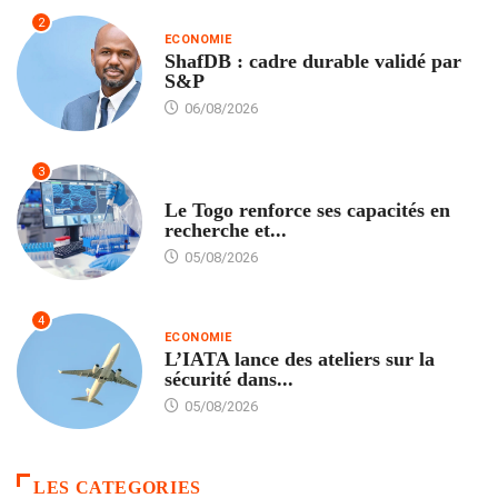
2
ECONOMIE
ShafDB : cadre durable validé par
S&P
06/08/2026
3
TECH
Le Togo renforce ses capacités en
recherche et...
05/08/2026
4
ECONOMIE
L’IATA lance des ateliers sur la
sécurité dans...
05/08/2026
LES CATEGORIES