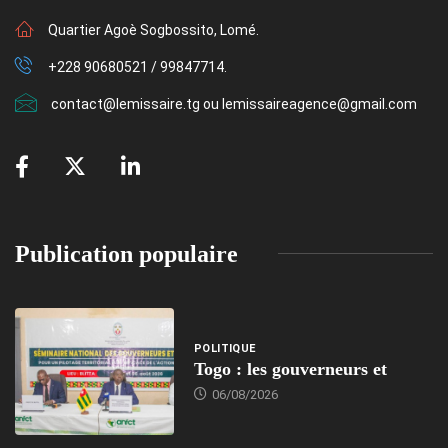
Quartier Agoè Sogbossito, Lomé.
+228 90680521 / 99847714.
contact@lemissaire.tg ou lemissaireagence@gmail.com
Publication populaire
POLITIQUE
Togo : les gouverneurs et
06/08/2026