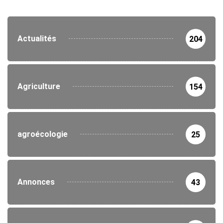
Actualités
204
Agriculture
154
agroécologie
25
Annonces
43