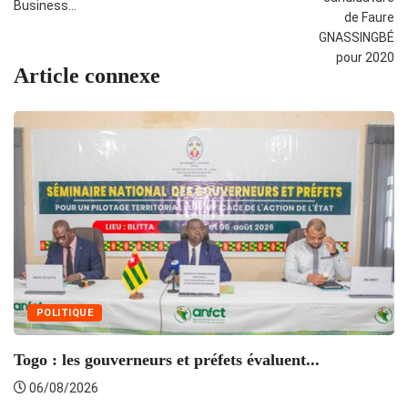
Business…
Article connexe
POLITIQUE
Togo : les gouverneurs et préfets évaluent...
06/08/2026
S