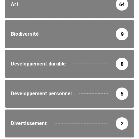
Art
64
Biodiversité
9
Développement durable
8
Développement personnel
5
Divertissement
2