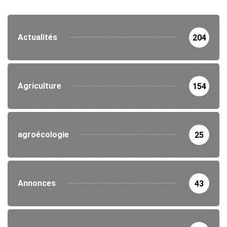
Actualités
204
Agriculture
154
agroécologie
25
Annonces
43