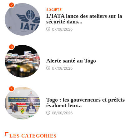
2
SOCIÉTÉ
L’IATA lance des ateliers sur la
sécurité dans...
07/08/2026
3
SANTÉ
Alerte santé au Togo
07/08/2026
4
POLITIQUE
Togo : les gouverneurs et préfets
évaluent leur...
06/08/2026
LES CATEGORIES