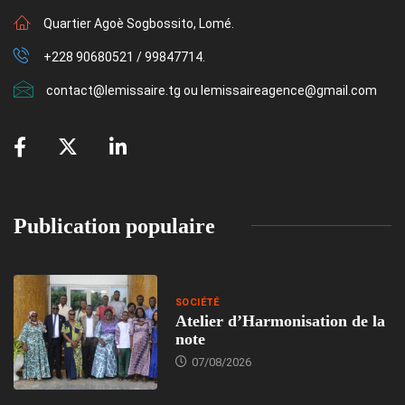
Quartier Agoè Sogbossito, Lomé.
+228 90680521 / 99847714.
contact@lemissaire.tg ou lemissaireagence@gmail.com
Publication populaire
SOCIÉTÉ
Atelier d’Harmonisation de la
note
07/08/2026