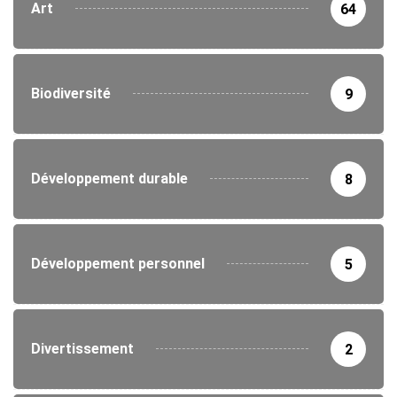
Art
64
Biodiversité
9
Développement durable
8
Développement personnel
5
Divertissement
2