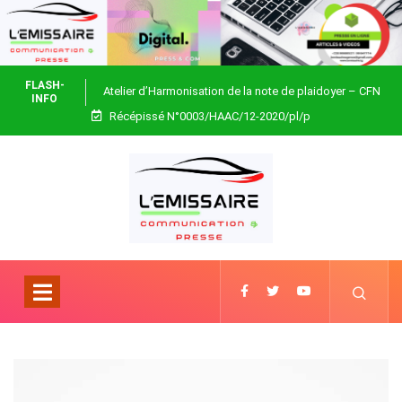
FLASH-
Atelier d’Harmonisation de la note de plaidoyer – CFN
INFO
Récépissé N°0003/HAAC/12-2020/pl/p
Togo