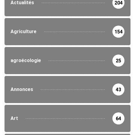
Actualités
204
Agriculture
154
agroécologie
25
Annonces
43
Art
64