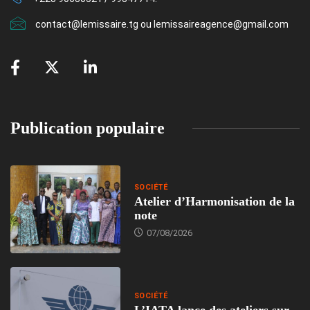
contact@lemissaire.tg ou lemissaireagence@gmail.com
Publication populaire
SOCIÉTÉ
Atelier d’Harmonisation de la
note
07/08/2026
SOCIÉTÉ
L’IATA lance des ateliers sur