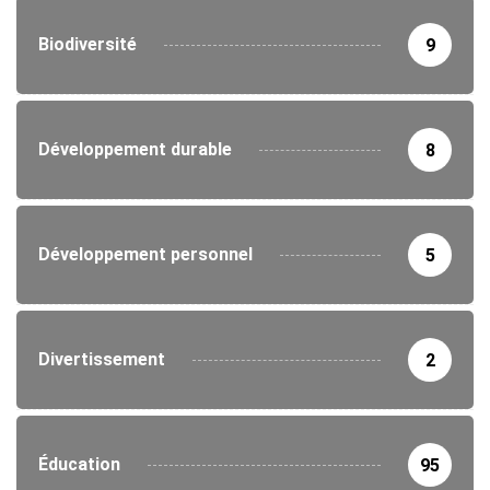
Biodiversité
9
Développement durable
8
Développement personnel
5
Divertissement
2
Éducation
95