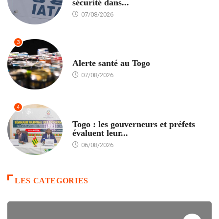
sécurité dans...
07/08/2026
3
SANTÉ
Alerte santé au Togo
07/08/2026
4
POLITIQUE
Togo : les gouverneurs et préfets
évaluent leur...
06/08/2026
LES CATEGORIES