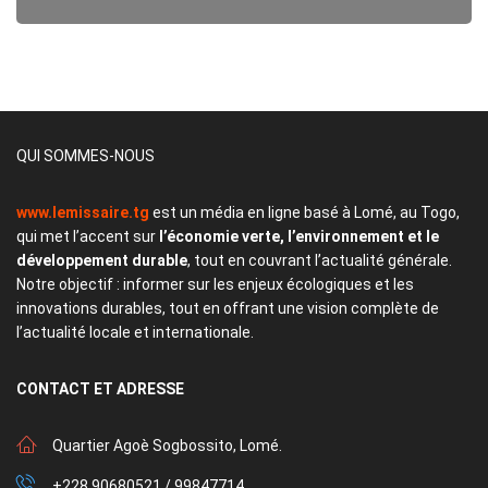
QUI SOMMES-NOUS
www.lemissaire.tg
est un média en ligne basé à Lomé, au Togo,
qui met l’accent sur
l’économie verte, l’environnement et le
développement durable
, tout en couvrant l’actualité générale.
Notre objectif : informer sur les enjeux écologiques et les
innovations durables, tout en offrant une vision complète de
l’actualité locale et internationale.
CONTACT
ET ADRESSE
Quartier Agoè Sogbossito, Lomé.
+228 90680521 / 99847714.