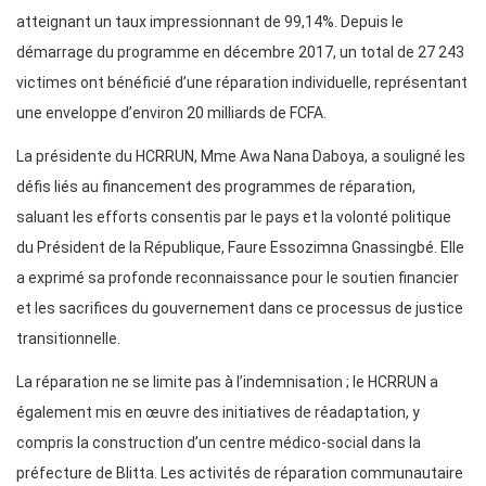
atteignant un taux impressionnant de 99,14%. Depuis le
démarrage du programme en décembre 2017, un total de 27 243
victimes ont bénéficié d’une réparation individuelle, représentant
une enveloppe d’environ 20 milliards de FCFA.
La présidente du HCRRUN, Mme Awa Nana Daboya, a souligné les
défis liés au financement des programmes de réparation,
saluant les efforts consentis par le pays et la volonté politique
du Président de la République, Faure Essozimna Gnassingbé. Elle
a exprimé sa profonde reconnaissance pour le soutien financier
et les sacrifices du gouvernement dans ce processus de justice
transitionnelle.
La réparation ne se limite pas à l’indemnisation ; le HCRRUN a
également mis en œuvre des initiatives de réadaptation, y
compris la construction d’un centre médico-social dans la
préfecture de Blitta. Les activités de réparation communautaire