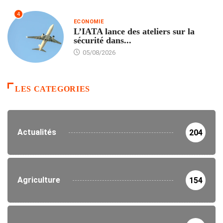
4
ECONOMIE
L’IATA lance des ateliers sur la
sécurité dans...
05/08/2026
LES CATEGORIES
Actualités
204
Agriculture
154