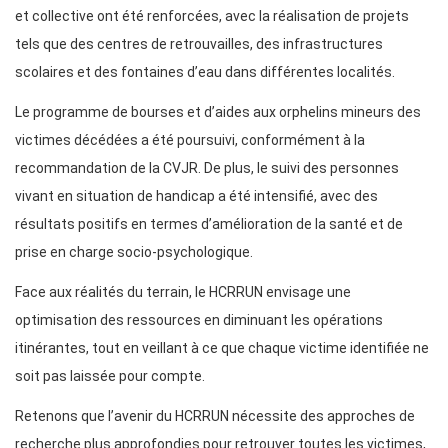
et collective ont été renforcées, avec la réalisation de projets
tels que des centres de retrouvailles, des infrastructures
scolaires et des fontaines d’eau dans différentes localités.
Le programme de bourses et d’aides aux orphelins mineurs des
victimes décédées a été poursuivi, conformément à la
recommandation de la CVJR. De plus, le suivi des personnes
vivant en situation de handicap a été intensifié, avec des
résultats positifs en termes d’amélioration de la santé et de
prise en charge socio-psychologique.
Face aux réalités du terrain, le HCRRUN envisage une
optimisation des ressources en diminuant les opérations
itinérantes, tout en veillant à ce que chaque victime identifiée ne
soit pas laissée pour compte.
Retenons que l’avenir du HCRRUN nécessite des approches de
recherche plus approfondies pour retrouver toutes les victimes,