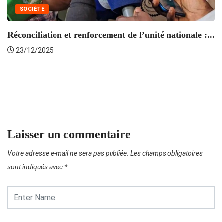
SOCIÉTÉ
Réconciliation et renforcement de l’unité nationale :...
23/12/2025
D
Laisser un commentaire
Votre adresse e-mail ne sera pas publiée.
Les champs obligatoires
sont indiqués avec
*