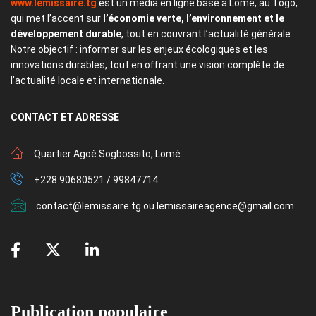
www.lemissaire.tg
est un média en ligne basé à Lomé, au Togo,
qui met l’accent sur
l’économie verte, l’environnement et le
développement durable
, tout en couvrant l’actualité générale.
Notre objectif : informer sur les enjeux écologiques et les
innovations durables, tout en offrant une vision complète de
l’actualité locale et internationale.
CONTACT
ET ADRESSE
Quartier Agoè Sogbossito, Lomé.
+228 90680521 / 99847714.
contact@lemissaire.tg ou lemissaireagence@gmail.com
Publication populaire