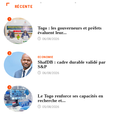
RÉCENTE
1
POLITIQUE
Togo : les gouverneurs et préfets
évaluent leur...
06/08/2026
2
ECONOMIE
ShafDB : cadre durable validé par
S&P
06/08/2026
3
TECH
Le Togo renforce ses capacités en
recherche et...
05/08/2026