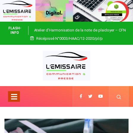
FLASH-
Atelier d’Harmonisation de la note de plaidoyer – CFN
INFO
Récépissé N°0003/HAAC/12-2020/pl/p
Togo