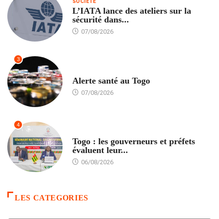
SOCIÉTÉ
L’IATA lance des ateliers sur la
sécurité dans...
07/08/2026
3
SANTÉ
Alerte santé au Togo
07/08/2026
4
POLITIQUE
Togo : les gouverneurs et préfets
évaluent leur...
06/08/2026
LES CATEGORIES