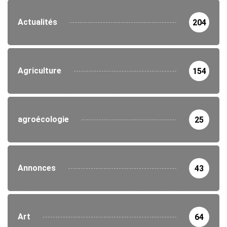
Actualités
204
Agriculture
154
agroécologie
25
Annonces
43
Art
64