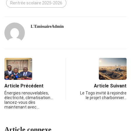
Rentrée scolaire 2025-2026
L'EmissaireAdmin
Article Précédent
Article Suivant
Énergies renouvelables,
Le Togo invité à rejoindre
électricité, climatisation…
le projet charbonnier…
lancez-vous dès
maintenant avec…
Article connexe