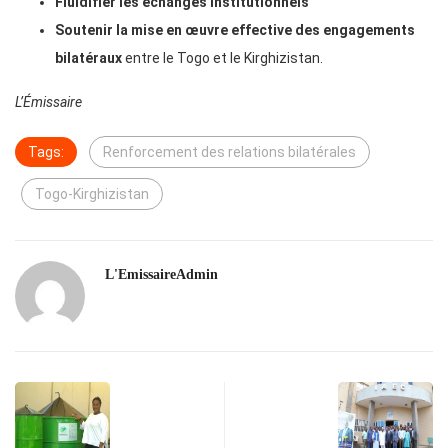
Fluidifier les échanges institutionnels
Soutenir la mise en œuvre effective des engagements
bilatéraux
entre le Togo et le Kirghizistan.
L’Émissaire
Tags:
Renforcement des relations bilatérales
Togo-Kirghizistan
L'EmissaireAdmin