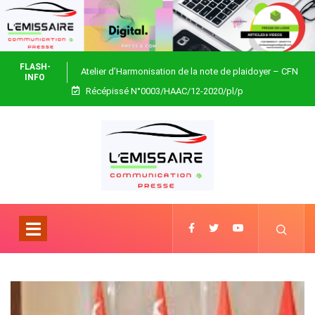
FLASH-
Atelier d’Harmonisation de la note de plaidoyer – CFN
INFO
Récépissé N°0003/HAAC/12-2020/pl/p
Togo