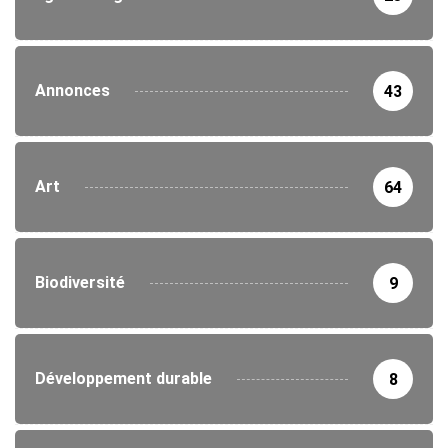
Annonces
43
Art
64
Biodiversité
9
Développement durable
8