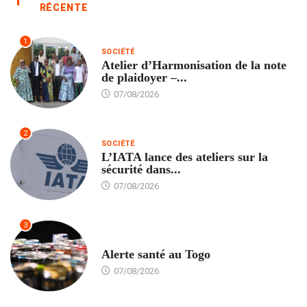
RÉCENTE
1
SOCIÉTÉ
Atelier d’Harmonisation de la note
de plaidoyer –...
07/08/2026
2
SOCIÉTÉ
L’IATA lance des ateliers sur la
sécurité dans...
07/08/2026
3
SANTÉ
Alerte santé au Togo
07/08/2026