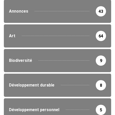
Annonces
43
Art
64
Biodiversité
9
Développement durable
8
Développement personnel
5