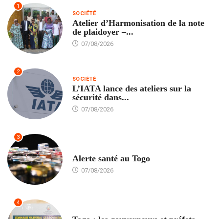
1
SOCIÉTÉ
Atelier d’Harmonisation de la note
de plaidoyer –...
07/08/2026
2
SOCIÉTÉ
L’IATA lance des ateliers sur la
sécurité dans...
07/08/2026
3
SANTÉ
Alerte santé au Togo
07/08/2026
4
POLITIQUE