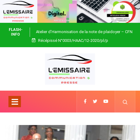
FLASH-
Atelier d’Harmonisation de la note de plaidoyer – CFN
INFO
Récépissé N°0003/HAAC/12-2020/pl/p
Togo