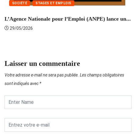
SOCIÉTÉ
STAGES ET EMPLOIS
L’Agence Nationale pour l’Emploi (ANPE) lance un...
C
29/05/2026
Laisser un commentaire
Votre adresse e-mail ne sera pas publiée.
Les champs obligatoires
sont indiqués avec
*