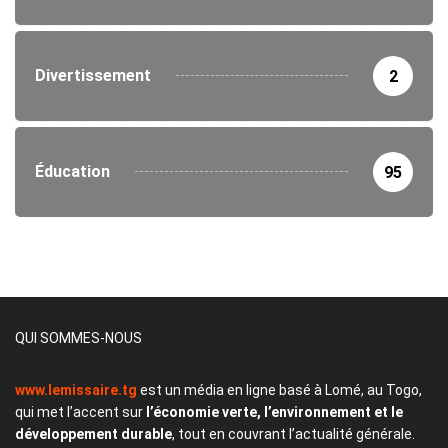
Divertissement
2
Éducation
95
QUI SOMMES-NOUS
www.lemissaire.tg
est un média en ligne basé à Lomé, au Togo,
qui met l’accent sur
l’économie verte, l’environnement et le
développement durable
, tout en couvrant l’actualité générale.