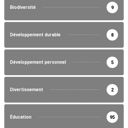
Biodiversité
9
Développement durable
8
Développement personnel
5
Divertissement
2
Éducation
95