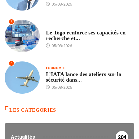
06/08/2026
3
TECH
Le Togo renforce ses capacités en
recherche et...
05/08/2026
4
ECONOMIE
L’IATA lance des ateliers sur la
sécurité dans...
05/08/2026
LES CATEGORIES
Actualités
204