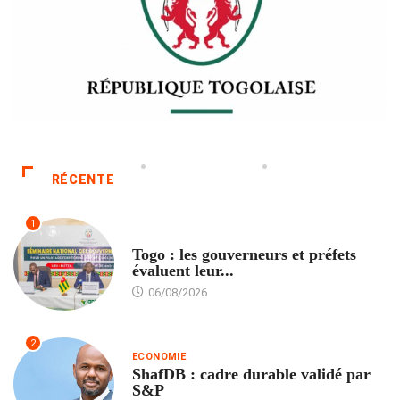
RÉCENTE
1
POLITIQUE
Togo : les gouverneurs et préfets
évaluent leur...
06/08/2026
2
ECONOMIE
ShafDB : cadre durable validé par
S&P