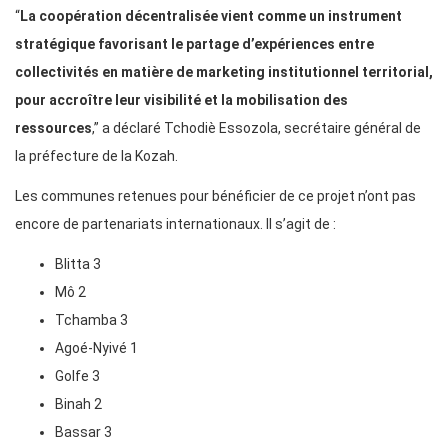
“
La coopération décentralisée vient comme un instrument
stratégique favorisant le partage d’expériences entre
collectivités en matière de marketing institutionnel territorial,
pour accroître leur visibilité et la mobilisation des
ressources
,” a déclaré Tchodiè Essozola, secrétaire général de
la préfecture de la Kozah.
Les communes retenues pour bénéficier de ce projet n’ont pas
encore de partenariats internationaux. Il s’agit de :
Blitta 3
Mô 2
Tchamba 3
Agoé-Nyivé 1
Golfe 3
Binah 2
Bassar 3