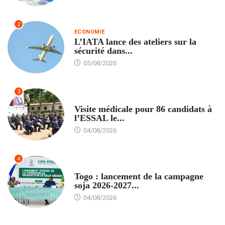
2
ECONOMIE
L’IATA lance des ateliers sur la
sécurité dans...
05/08/2026
3
FORMATION
Visite médicale pour 86 candidats à
l’ESSAL le...
04/08/2026
4
AGRICULTURE
Togo : lancement de la campagne
soja 2026-2027...
04/08/2026