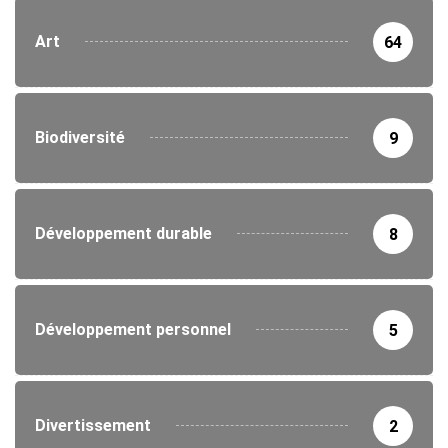
Art
64
Biodiversité
9
Développement durable
8
Développement personnel
5
Divertissement
2