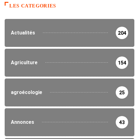
LES CATEGORIES
Actualités
204
Agriculture
154
agroécologie
25
Annonces
43