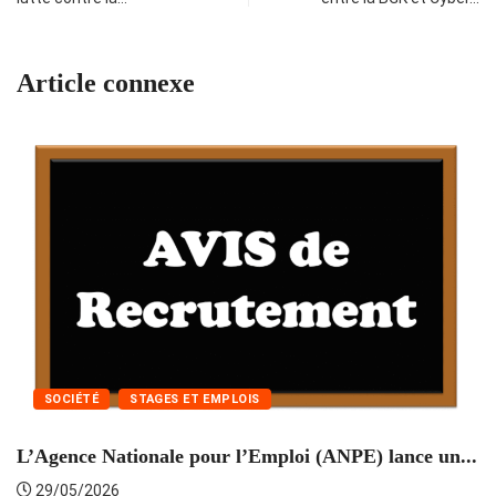
Article connexe
SOCIÉTÉ
STAGES ET EMPLOIS
L’Agence Nationale pour l’Emploi (ANPE) lance un...
C
29/05/2026