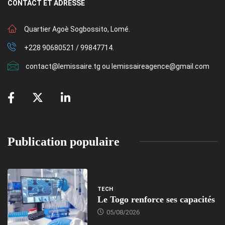
CONTACT
ET ADRESSE
Quartier Agoè Sogbossito, Lomé.
+228 90680521 / 99847714.
contact@lemissaire.tg ou lemissaireagence@gmail.com
Publication populaire
TECH
Le Togo renforce ses capacités
05/08/2026