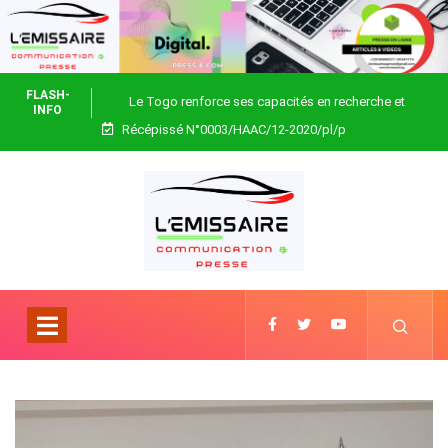
FLASH-
Le Togo renforce ses capacités en recherche et
INFO
Récépissé N°0003/HAAC/12-2020/pl/p
biotechnologie