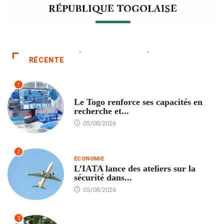
RÉCENTE
1
TECH
Le Togo renforce ses capacités en
recherche et...
05/08/2026
2
ECONOMIE
L’IATA lance des ateliers sur la
sécurité dans...
05/08/2026
3