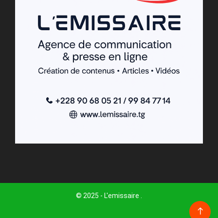
© 2025 - L'emissaire .