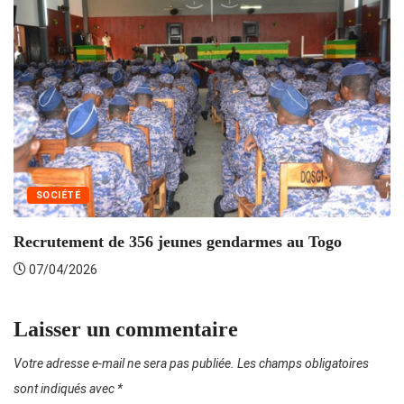
SOCIÉTÉ
O
de
Recrutement de 356 jeunes gendarmes au Togo
07/04/2026
Laisser un commentaire
Votre adresse e-mail ne sera pas publiée.
Les champs obligatoires
sont indiqués avec
*