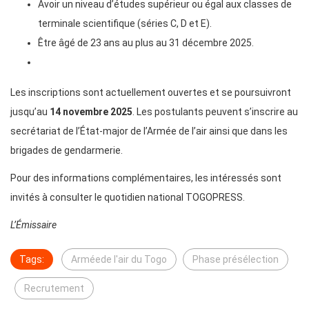
Avoir un niveau d’études supérieur ou égal aux classes de
terminale scientifique (séries C, D et E).
Être âgé de 23 ans au plus au 31 décembre 2025.
Les inscriptions sont actuellement ouvertes et se poursuivront
jusqu’au
14 novembre 2025
. Les postulants peuvent s’inscrire au
secrétariat de l’État-major de l’Armée de l’air ainsi que dans les
brigades de gendarmerie.
Pour des informations complémentaires, les intéressés sont
invités à consulter le quotidien national TOGOPRESS.
L’Émissaire
Tags:
Arméede l'air du Togo
Phase présélection
Recrutement