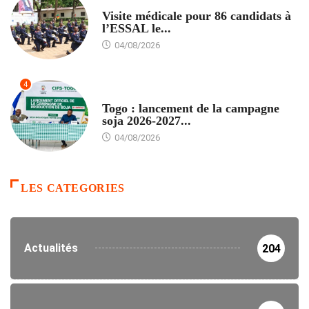
FORMATION
Visite médicale pour 86 candidats à
l’ESSAL le...
04/08/2026
4
AGRICULTURE
Togo : lancement de la campagne
soja 2026-2027...
04/08/2026
LES CATEGORIES
Actualités
204