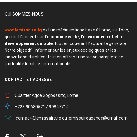
QUI SOMMES-NOUS
www.lemissaire.tg
est un média en ligne basé à Lomé, au Togo,
qui met l’accent sur
l’économie verte, l’environnement et le
développement durable
, tout en couvrant l’actualité générale.
Notre objectif : informer sur les enjeux écologiques et les
innovations durables, tout en offrant une vision complète de
l’actualité locale et internationale.
CONTACT
ET ADRESSE
Quartier Agoè Sogbossito, Lomé.
+228 90680521 / 99847714.
contact@lemissaire.tg ou lemissaireagence@gmail.com