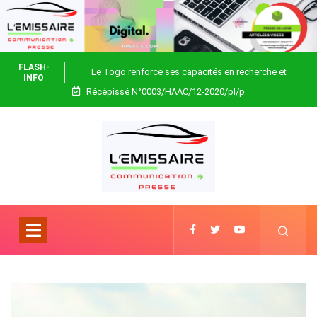
FLASH-
Le Togo renforce ses capacités en recherche et
INFO
Récépissé N°0003/HAAC/12-2020/pl/p
biotechnologie