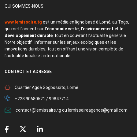
QUI SOMMES-NOUS
www.lemissaire.tg
est un média en ligne basé à Lomé, au Togo,
qui met l’accent sur
l’économie verte, l’environnement et le
développement durable
, tout en couvrant l’actualité générale.
Notre objectif : informer sur les enjeux écologiques et les
innovations durables, tout en offrant une vision complète de
l’actualité locale et internationale.
CONTACT
ET ADRESSE
Quartier Agoè Sogbossito, Lomé.
+228 90680521 / 99847714.
contact@lemissaire.tg ou lemissaireagence@gmail.com