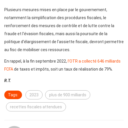
Plusieurs mesures mises en place par le gouvernement,
notamment la simplification des procédures fiscales, le
renforcement des mesures de contrôle et de lutte contre la
fraude et l’évasion fiscales, mais aussi la poursuite de la
politique d’élargissement de l’assiette fiscale, devront permettre
au fisc de mobiliser ces ressources.
En rappel, à la fin septembre 2022,
l’OTR a collecté 646 milliards
FCFA
de taxes et impôts, soit un taux de réalisation de 79%.
R.T.
Tags:
2023
plus de 900 milliards
recettes fiscales attendues