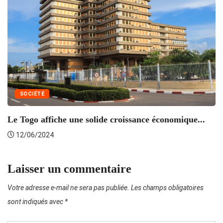
SOCIÉTÉ
Le Togo affiche une solide croissance économique...
L
12/06/2024
Laisser un commentaire
Votre adresse e-mail ne sera pas publiée.
Les champs obligatoires
sont indiqués avec
*