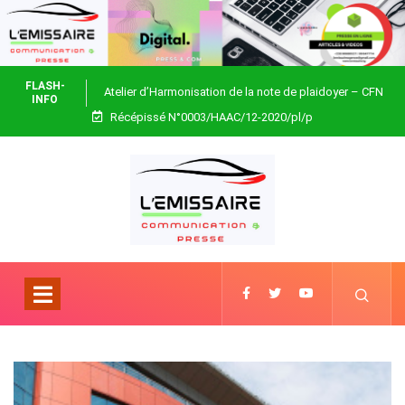
FLASH-
Atelier d’Harmonisation de la note de plaidoyer – CFN
INFO
Récépissé N°0003/HAAC/12-2020/pl/p
Togo