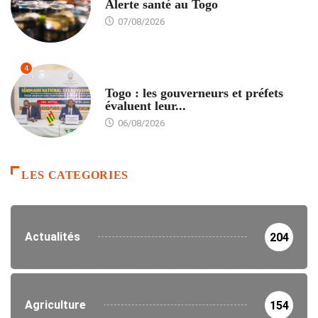
Alerte santé au Togo
07/08/2026
4
POLITIQUE
Togo : les gouverneurs et préfets
évaluent leur...
06/08/2026
LES CATEGORIES
Actualités
204
Agriculture
154