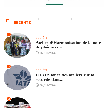
RÉCENTE
1
SOCIÉTÉ
Atelier d’Harmonisation de la note
de plaidoyer –...
07/08/2026
2
SOCIÉTÉ
L’IATA lance des ateliers sur la
sécurité dans...
07/08/2026
3
SANTÉ