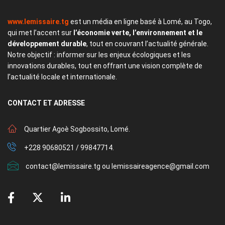
www.lemissaire.tg
est un média en ligne basé à Lomé, au Togo,
qui met l’accent sur
l’économie verte, l’environnement et le
développement durable
, tout en couvrant l’actualité générale.
Notre objectif : informer sur les enjeux écologiques et les
innovations durables, tout en offrant une vision complète de
l’actualité locale et internationale.
CONTACT
ET ADRESSE
Quartier Agoè Sogbossito, Lomé.
+228 90680521 / 99847714.
contact@lemissaire.tg ou lemissaireagence@gmail.com