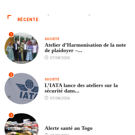
RÉCENTE
1
SOCIÉTÉ
Atelier d’Harmonisation de la note
de plaidoyer –...
07/08/2026
2
SOCIÉTÉ
L’IATA lance des ateliers sur la
sécurité dans...
07/08/2026
3
SANTÉ
Alerte santé au Togo