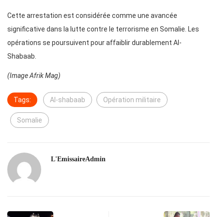
Cette arrestation est considérée comme une avancée
significative dans la lutte contre le terrorisme en Somalie. Les
opérations se poursuivent pour affaiblir durablement Al-
Shabaab.
(Image Afrik Mag)
Tags:
Al-shabaab
Opération militaire
Somalie
L'EmissaireAdmin