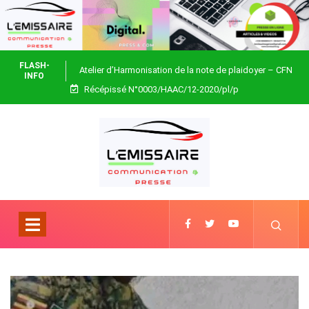
FLASH-
Atelier d’Harmonisation de la note de plaidoyer – CFN
INFO
Récépissé N°0003/HAAC/12-2020/pl/p
Togo