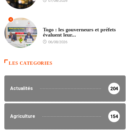
07/08/2026
4
POLITIQUE
Togo : les gouverneurs et préfets
évaluent leur...
06/08/2026
LES CATEGORIES
Actualités
204
Agriculture
154