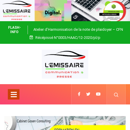
FLASH-
Atelier d’Harmonisation de la note de plaidoyer – CFN
INFO
Récépissé N°0003/HAAC/12-2020/pl/p
Togo