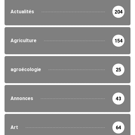
Actualités
204
Agriculture
154
agroécologie
25
Annonces
43
Art
64