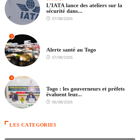
L’IATA lance des ateliers sur la
sécurité dans...
07/08/2026
3
SANTÉ
Alerte santé au Togo
07/08/2026
4
POLITIQUE
Togo : les gouverneurs et préfets
évaluent leur...
06/08/2026
LES CATEGORIES