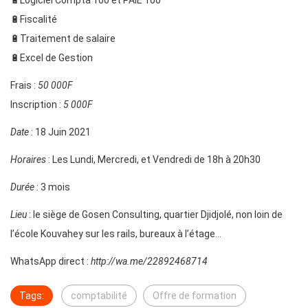
🔋Logiciel Compta 100 et PAIE 100
🔋Fiscalité
🔋Traitement de salaire
🔋Excel de Gestion
Frais :
50 000F
Inscription :
5 000F
Date
: 18 Juin 2021
Horaires
: Les Lundi, Mercredi, et Vendredi de 18h à 20h30
Durée
: 3 mois
Lieu
: le siège de Gosen Consulting, quartier Djidjolé, non loin de
l’école Kouvahey sur les rails, bureaux à l’étage…
WhatsApp direct :
http://wa.me/22892468714
Tags:
comptabilité
Offre de formation