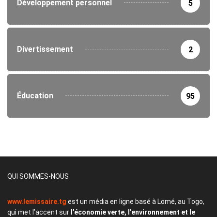
Développement personnel
5
Divertissement
2
Éducation
95
QUI SOMMES-NOUS
www.lemissaire.tg
est un média en ligne basé à Lomé, au Togo,
qui met l’accent sur
l’économie verte, l’environnement et le