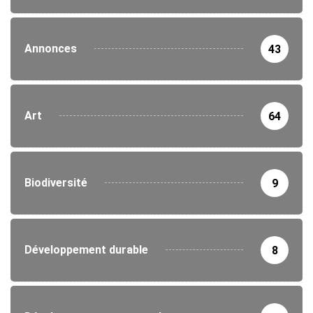
Annonces
43
Art
64
Biodiversité
9
Développement durable
8