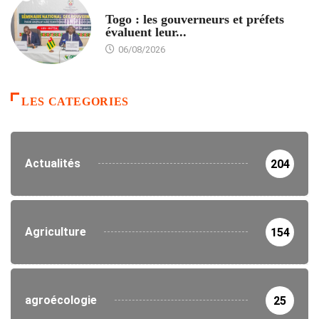
POLITIQUE
Togo : les gouverneurs et préfets
évaluent leur...
06/08/2026
LES CATEGORIES
Actualités
204
Agriculture
154
agroécologie
25