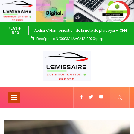
FLASH-
Atelier d’Harmonisation de la note de plaidoyer – CFN
INFO
Récépissé N°0003/HAAC/12-2020/pl/p
Togo