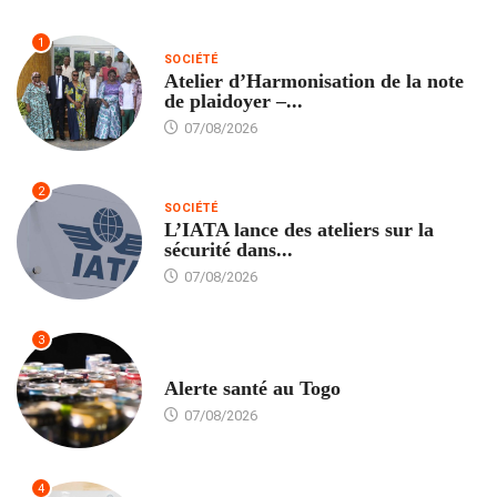
1
SOCIÉTÉ
Atelier d’Harmonisation de la note
de plaidoyer –...
07/08/2026
2
SOCIÉTÉ
L’IATA lance des ateliers sur la
sécurité dans...
07/08/2026
3
SANTÉ
Alerte santé au Togo
07/08/2026
4