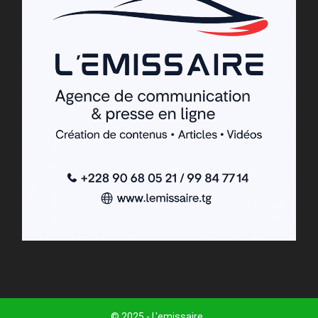
© 2025 - L'emissaire .