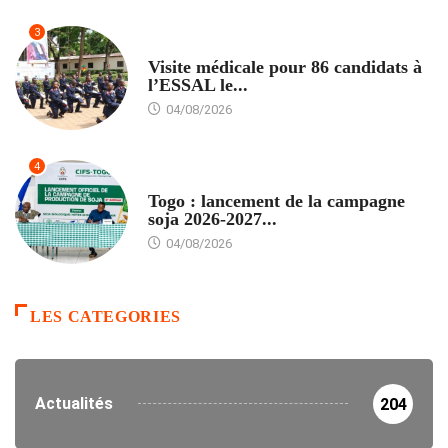
3
FORMATION
Visite médicale pour 86 candidats à
l’ESSAL le...
04/08/2026
4
AGRICULTURE
Togo : lancement de la campagne
soja 2026-2027...
04/08/2026
LES CATEGORIES
Actualités
204