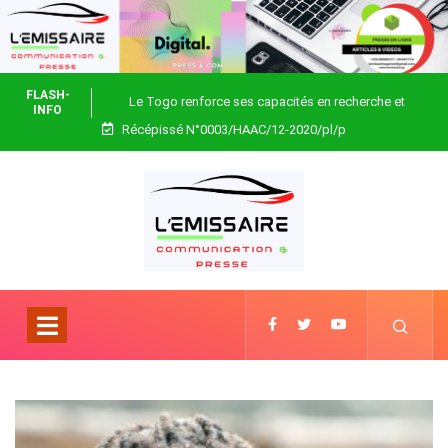
FLASH-
Le Togo renforce ses capacités en recherche et
INFO
Récépissé N°0003/HAAC/12-2020/pl/p
biotechnologie