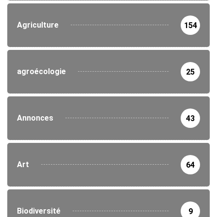
Agriculture
154
agroécologie
25
Annonces
43
Art
64
Biodiversité
9