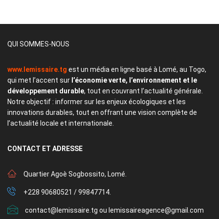
QUI SOMMES-NOUS
www.lemissaire.tg
est un média en ligne basé à Lomé, au Togo,
qui met l’accent sur
l’économie verte, l’environnement et le
développement durable
, tout en couvrant l’actualité générale.
Notre objectif : informer sur les enjeux écologiques et les
innovations durables, tout en offrant une vision complète de
l’actualité locale et internationale.
CONTACT
ET ADRESSE
Quartier Agoè Sogbossito, Lomé.
+228 90680521 / 99847714.
contact@lemissaire.tg ou lemissaireagence@gmail.com