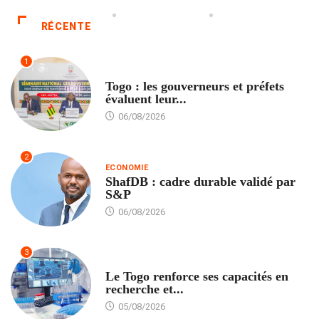
RÉCENTE
1
POLITIQUE
Togo : les gouverneurs et préfets
évaluent leur...
06/08/2026
2
ECONOMIE
ShafDB : cadre durable validé par
S&P
06/08/2026
3
TECH
Le Togo renforce ses capacités en
recherche et...
05/08/2026