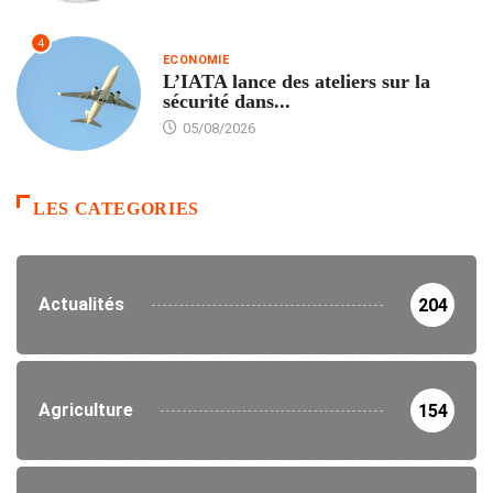
4
ECONOMIE
L’IATA lance des ateliers sur la
sécurité dans...
05/08/2026
LES CATEGORIES
Actualités
204
Agriculture
154