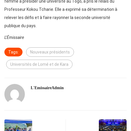
femme à présider une université au Togo, a pris le relais du
Professeur Kokou Tcharie. Elle a exprimé sa détermination à
relever les défis et à faire rayonner la seconde université
publique du pays.
L’Émissaire
Tags:
Nouveaux présidents
Universités de Lomé et de Kara
L'EmissaireAdmin