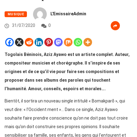
L'EmissaireAdmin
MUSIQUE
31/07/2020
0
Togolais Béninois, Aziz Ayawo est un artiste complet. Auteur,
compositeur musicien et chorégraphe. Il s’inspire de ses
origines et de ce qu’il vie pour faire ses compositions et
proposer dans ses albums des paroles qui touchent
l’humanité. Amour, conseils, espoirs et morales….
Bientôt, il sortira un nouveau single intitulé « Bomakparõ », qui
veut dire: « l’Occident ment »… Dans ce single, Aziz Ayawo
souhaite faire prendre conscience qu’on ne doit pas tout croire
mais qu’on doit construire ses propres opinions. Il souhaite
sensibiliser sa famille, ses enfants, les gens qui l’entourent et