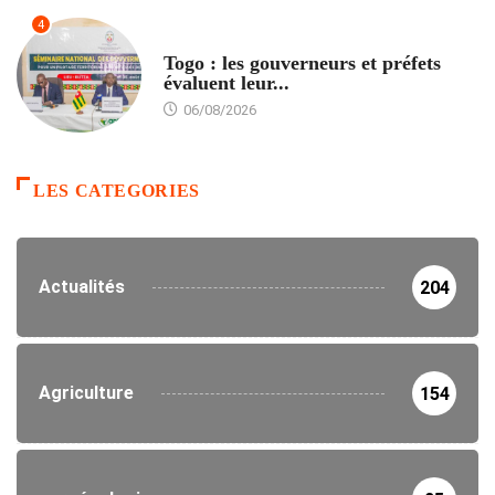
4
POLITIQUE
Togo : les gouverneurs et préfets
évaluent leur...
06/08/2026
LES CATEGORIES
Actualités
204
Agriculture
154