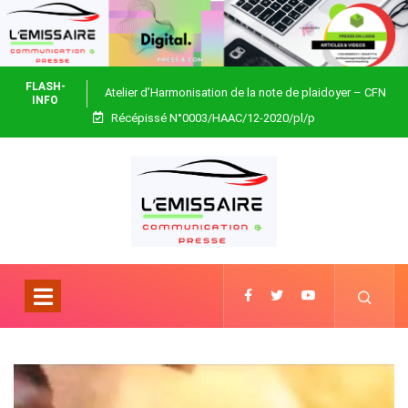
FLASH-
Atelier d’Harmonisation de la note de plaidoyer – CFN
INFO
Récépissé N°0003/HAAC/12-2020/pl/p
Togo