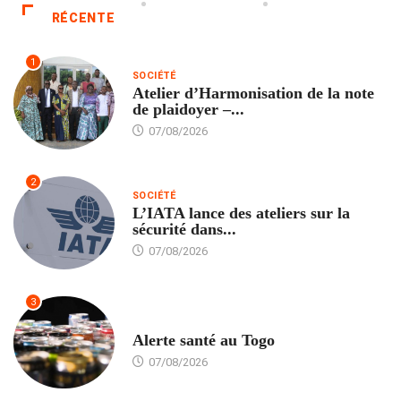
RÉCENTE
1
SOCIÉTÉ
Atelier d’Harmonisation de la note
de plaidoyer –...
07/08/2026
2
SOCIÉTÉ
L’IATA lance des ateliers sur la
sécurité dans...
07/08/2026
3
SANTÉ
Alerte santé au Togo
07/08/2026