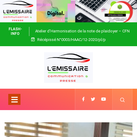
FLASH-
Atelier d’Harmonisation de la note de plaidoyer – CFN
INFO
Récépissé N°0003/HAAC/12-2020/pl/p
Togo