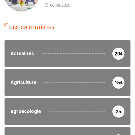
06/08/2026
LES CATEGORIES
Actualités
204
Agriculture
154
agroécologie
25