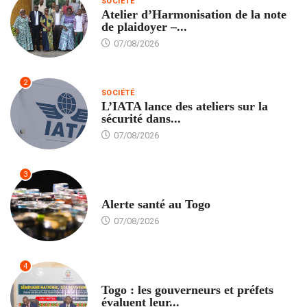
SOCIÉTÉ
Atelier d’Harmonisation de la note
de plaidoyer –...
07/08/2026
2
SOCIÉTÉ
L’IATA lance des ateliers sur la
sécurité dans...
07/08/2026
3
SANTÉ
Alerte santé au Togo
07/08/2026
4
POLITIQUE
Togo : les gouverneurs et préfets
évaluent leur...