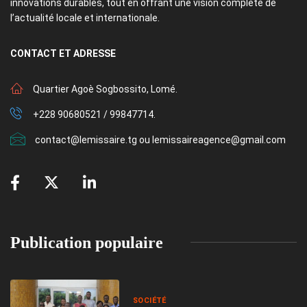
innovations durables, tout en offrant une vision complète de
l’actualité locale et internationale.
CONTACT
ET ADRESSE
Quartier Agoè Sogbossito, Lomé.
+228 90680521 / 99847714.
contact@lemissaire.tg ou lemissaireagence@gmail.com
Publication populaire
SOCIÉTÉ