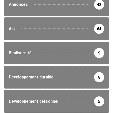
Annonces
43
Art
64
Biodiversité
9
Développement durable
8
Développement personnel
5