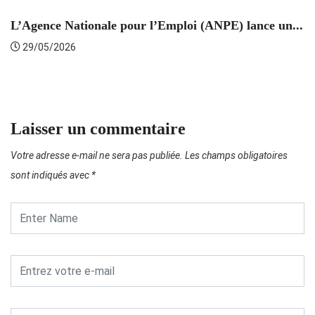
L’Agence Nationale pour l’Emploi (ANPE) lance un...
C
29/05/2026
Laisser un commentaire
Votre adresse e-mail ne sera pas publiée.
Les champs obligatoires
sont indiqués avec
*