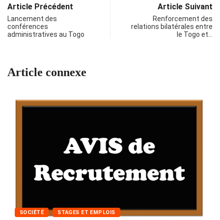
Article Précédent
Article Suivant
Lancement des
Renforcement des
conférences
relations bilatérales entre
administratives au Togo
le Togo et…
Article connexe
SOCIÉTÉ
STAGES ET EMPLOIS