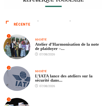
RÉCENTE
1
SOCIÉTÉ
Atelier d’Harmonisation de la note
de plaidoyer –...
07/08/2026
2
SOCIÉTÉ
L’IATA lance des ateliers sur la
sécurité dans...
07/08/2026
3
SANTÉ