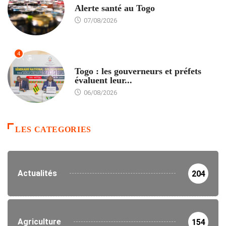
Alerte santé au Togo
07/08/2026
4
POLITIQUE
Togo : les gouverneurs et préfets
évaluent leur...
06/08/2026
LES CATEGORIES
Actualités
204
Agriculture
154