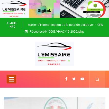
FLASH-
Atelier d’Harmonisation de la note de plaidoyer – CFN
INFO
Récépissé N°0003/HAAC/12-2020/pl/p
Togo