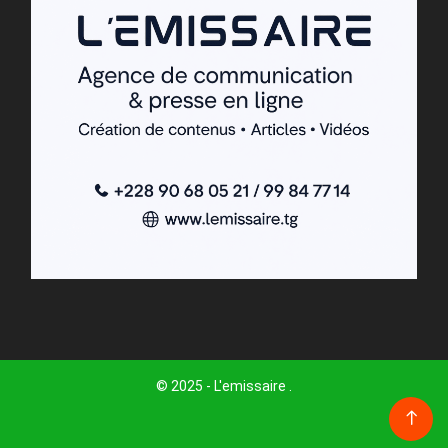
© 2025 - L'emissaire .