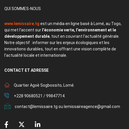
QUI SOMMES-NOUS
www.lemissaire.tg
est un média en ligne basé à Lomé, au Togo,
qui met l’accent sur
l’économie verte, l’environnement et le
développement durable
, tout en couvrant l’actualité générale.
Notre objectif : informer sur les enjeux écologiques et les
innovations durables, tout en offrant une vision complète de
l’actualité locale et internationale.
CONTACT
ET ADRESSE
Quartier Agoè Sogbossito, Lomé.
+228 90680521 / 99847714.
contact@lemissaire.tg ou lemissaireagence@gmail.com