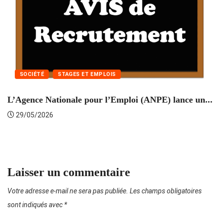
SOCIÉTÉ
STAGES ET EMPLOIS
L’Agence Nationale pour l’Emploi (ANPE) lance un...
C
29/05/2026
Laisser un commentaire
Votre adresse e-mail ne sera pas publiée.
Les champs obligatoires
sont indiqués avec
*