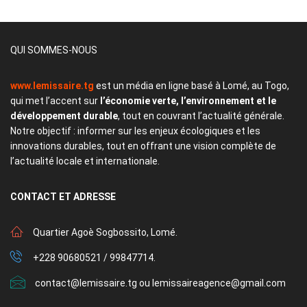
QUI SOMMES-NOUS
www.lemissaire.tg
est un média en ligne basé à Lomé, au Togo,
qui met l’accent sur
l’économie verte, l’environnement et le
développement durable
, tout en couvrant l’actualité générale.
Notre objectif : informer sur les enjeux écologiques et les
innovations durables, tout en offrant une vision complète de
l’actualité locale et internationale.
CONTACT
ET ADRESSE
Quartier Agoè Sogbossito, Lomé.
+228 90680521 / 99847714.
contact@lemissaire.tg ou lemissaireagence@gmail.com