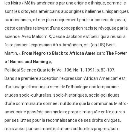
les Noirs / Métis américains par une origine ethnique, comme le
sont les citoyens américains aux origines italiennes, hispaniques
ou irlandaises, et non plus uniquement par leur couleur de peau,
cette dernière relevant d’une conception raciste révoquée par la
science. Avec Malcom X, Jesse Jackson est celui qui a réussi à
faire passer l’expression Afro-Américain, cf : (en-US) Ben L.
Martin, «
From Negro to Black to African American: The Power
of Names and Naming
»,
Political Science Quarterly, Vol. 106, No. 1 , 1991, p. 83-107.
Dans sa première acception l’expression ‘African American’ est
d’un usage ethnique au sens de l’ethnologie contemporaine :
études socio-culturelles, socio-historiques, socio-politiques
d’une communauté donnée ; nul doute que la communauté afro-
américaine possède son histoire propre, marquée entre autres
par ses luttes pour la reconnaissance de ses droits civiques,
mais aussi par ses manifestations culturelles propres, son