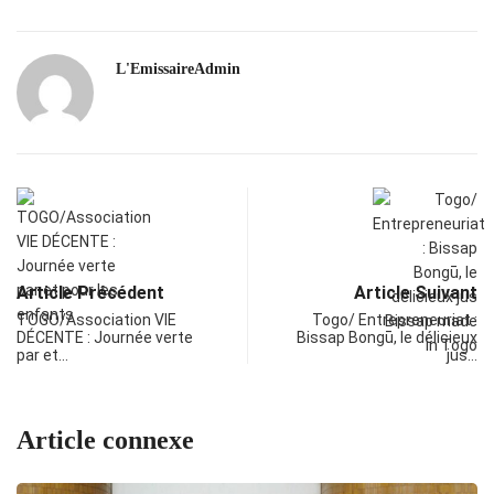
L'EmissaireAdmin
Article Précédent
Article Suivant
TOGO/Association VIE
Togo/ Entrepreneuriat :
DÉCENTE : Journée verte
Bissap Bongū, le délicieux
par et…
jus…
Article connexe