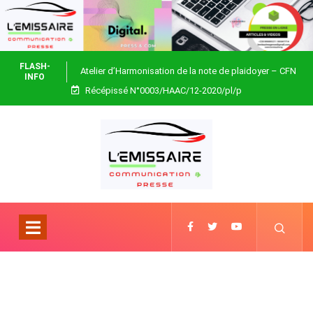
FLASH-
Atelier d’Harmonisation de la note de plaidoyer – CFN
INFO
Récépissé N°0003/HAAC/12-2020/pl/p
Togo