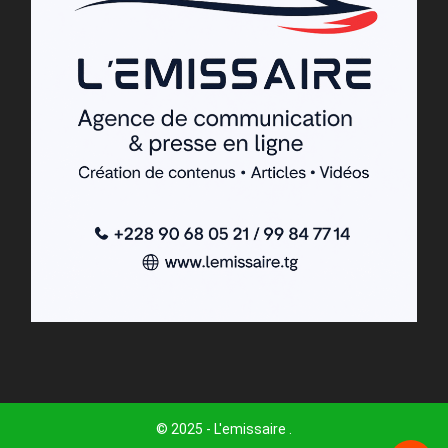
© 2025 - L'emissaire .