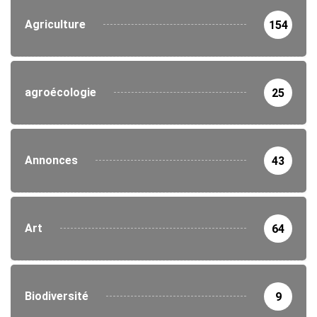
Agriculture
154
agroécologie
25
Annonces
43
Art
64
Biodiversité
9