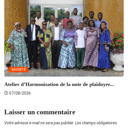
SOCIÉTÉ
Atelier d’Harmonisation de la note de plaidoyer...
L’
07/08/2026
Laisser un commentaire
Votre adresse e-mail ne sera pas publiée.
Les champs obligatoires