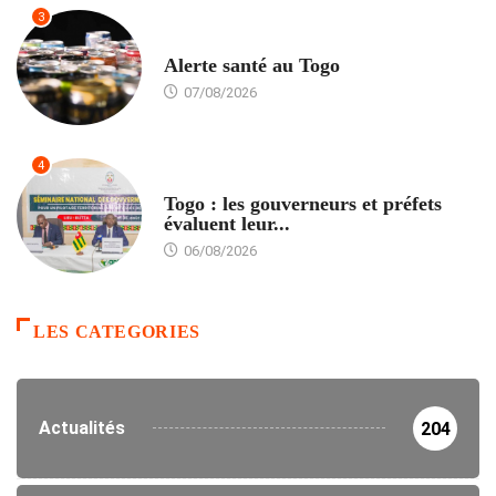
3
SANTÉ
Alerte santé au Togo
07/08/2026
4
POLITIQUE
Togo : les gouverneurs et préfets
évaluent leur...
06/08/2026
LES CATEGORIES
Actualités
204