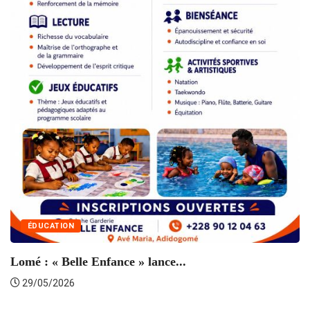
R
ÉDUCATION
Lomé : « Belle Enfance » lance...
29/05/2026