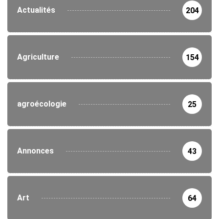
Actualités
204
Agriculture
154
agroécologie
25
Annonces
43
Art
64