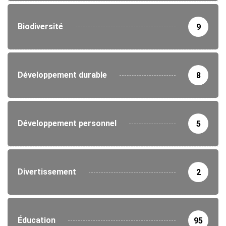
Biodiversité
9
Développement durable
8
Développement personnel
5
Divertissement
2
Éducation
95