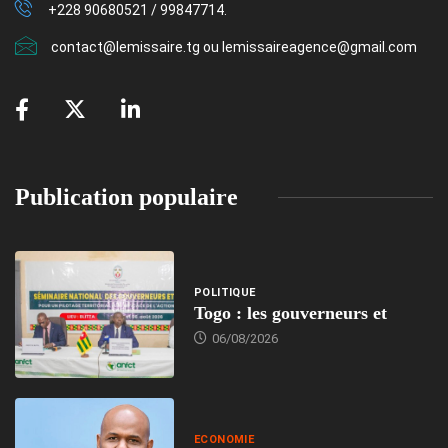
+228 90680521 / 99847714.
contact@lemissaire.tg ou lemissaireagence@gmail.com
Publication populaire
POLITIQUE
Togo : les gouverneurs et
06/08/2026
ECONOMIE