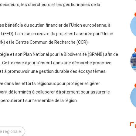
 décideurs, les chercheurs et les gestionnaires de la
s bénéficie du soutien financier de l’Union européenne, à
(FED). La mise en œuvre du projet est assurée par l’Union
UICN) et le Centre Commun de Recherche (CCR).
égie et son Plan National pour la Biodiversité (SPANB) afin de
 Cette mise à jour s’inscrit dans une démarche proactive
té et à promouvoir une gestion durable des écosystèmes.
e dans les efforts régionaux pour protéger et gérer
sont déterminés à collaborer étroitement pour assurer le
épercuteront sur l’ensemble de la région.
e régionale