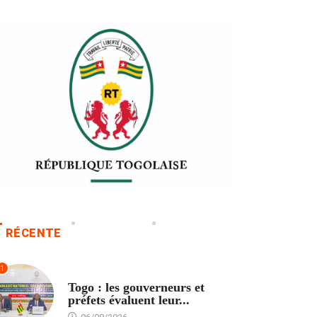
RÉCENTE
1
POLITIQUE
Togo : les gouverneurs et
préfets évaluent leur...