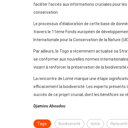
faciliter l’accès aux informations cruciales pour les
conservation.
Le processus d’élaboration de cette base de donnée
travers le 11ème Fonds européen de développement 
Internationale pour la Conservation de la Nature (
Par ailleurs, le Togo a récemment actualisé sa Strat
se conformer aux nouvelles normes internationales.
visant à renforcer la préservation de la biodiversi
La rencontre de Lomé marque une étape significativ
efficacement la biodiversité. Les experts présents 
succès de ce projet crucial, dont les bénéfices se r
Djamiou Aboudou
Tags:
Biodiversité
lomé
Rencontr