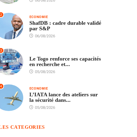
06/08/2026
2
ECONOMIE
ShafDB : cadre durable validé
par S&P
06/08/2026
3
TECH
Le Togo renforce ses capacités
en recherche et...
05/08/2026
4
ECONOMIE
L’IATA lance des ateliers sur
la sécurité dans...
05/08/2026
LES CATEGORIES