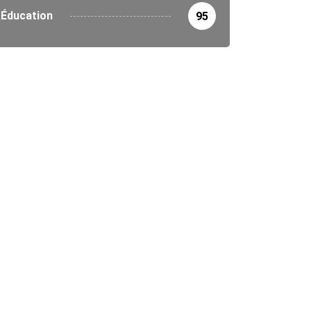
4/2026
Éducation
95