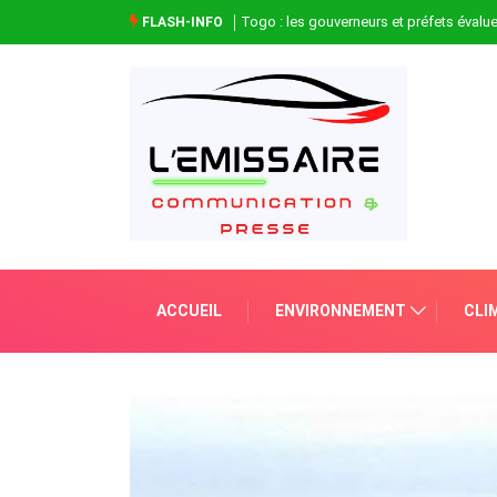
Togo : les gouverneurs et préfets évaluen
FLASH-INFO
ACCUEIL
ENVIRONNEMENT
CLI