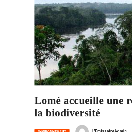
Lomé accueille une r
la biodiversité
L'EmissaireAdmin
ENVIRONNEMENT