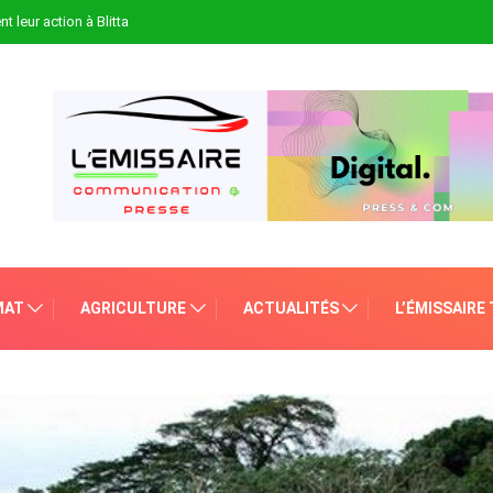
t leur action à Blitta
MAT
AGRICULTURE
ACTUALITÉS
L’ÉMISSAIRE