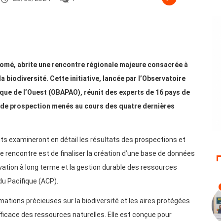
 Lomé, abrite une rencontre régionale majeure consacrée à
 biodiversité. Cette initiative, lancée par l’Observatoire
rique de l’Ouest (OBAPAO), réunit des experts de 16 pays de
ux de prospection menés au cours des quatre dernières
ants examineront en détail les résultats des prospections et
tte rencontre est de finaliser la création d’une base de données
rvation à long terme et la gestion durable des ressources
du Pacifique (ACP).
mations précieuses sur la biodiversité et les aires protégées
fficace des ressources naturelles. Elle est conçue pour