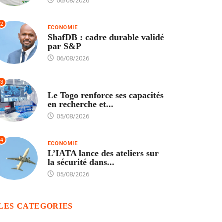
06/08/2026
2
ECONOMIE
ShafDB : cadre durable validé
par S&P
06/08/2026
3
TECH
Le Togo renforce ses capacités
en recherche et...
05/08/2026
4
ECONOMIE
L’IATA lance des ateliers sur
la sécurité dans...
05/08/2026
LES CATEGORIES