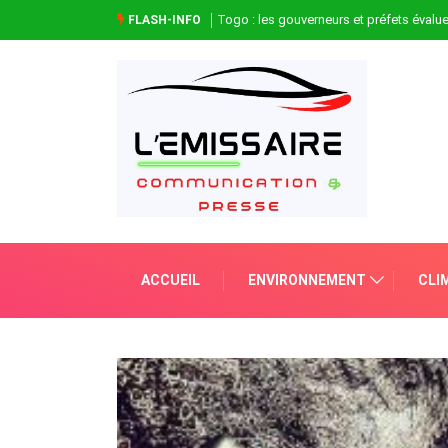
Togo : les gouverneurs et préfets évaluen
FLASH-INFO
ACCUEIL
ENVIRONNEMENT
CLI