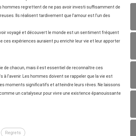
s hommes regrettent de ne pas avoir investi suffisamment de
euses. Ils réalisent tardivement que l’amour est l’un des
 avoir voyagé et découvert le monde est un sentiment fréquent
e ces expériences auraient pu enrichir leur vie et leur apporter
vie de chacun, mais il est essentiel de reconnaître ces
à l’avenir. Les hommes doivent se rappeler que la vie est
 des moments significatifs et atteindre leurs rêves. Ne laissons
les comme un catalyseur pour vivre une existence épanouissante
Regrets