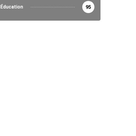
Éducation
95