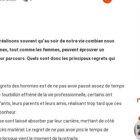
e réalisons souvent qu’au soir de notre vie combien nous
mes, tout comme les femmes, peuvent éprouver un
eur parcours. Quels sont donc les principaux regrets qui
 regrets des hommes est de ne pas avoir passé assez de temps
e tourbillon effréné de la vie professionnelle, certains ont
nts, leurs parents et leurs amis, réalisant trop tard que ces
 bonheur.
 sont laissé absorber par leur carrière, mettant de côté
cès matériel. Le regret de ne pas avoir pris le temps de
 lorsque vient le moment de la retraite.