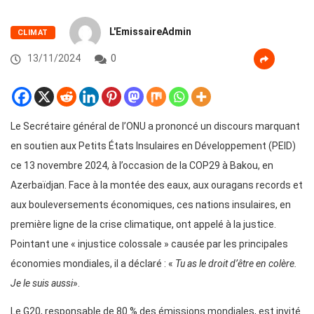
L'EmissaireAdmin
CLIMAT
13/11/2024
0
Le Secrétaire général de l’ONU a prononcé un discours marquant
en soutien aux Petits États Insulaires en Développement (PEID)
ce 13 novembre 2024, à l’occasion de la COP29 à Bakou, en
Azerbaïdjan. Face à la montée des eaux, aux ouragans records et
aux bouleversements économiques, ces nations insulaires, en
première ligne de la crise climatique, ont appelé à la justice.
Pointant une « injustice colossale » causée par les principales
économies mondiales, il a déclaré : «
Tu as le droit d’être en colère.
Je le suis aussi
».
Le G20, responsable de 80 % des émissions mondiales, est invité