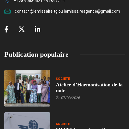
+228 90680521 / 99847714.
contact@lemissaire.tg ou lemissaireagence@gmail.com
Publication populaire
SOCIÉTÉ
Atelier d’Harmonisation de la
note
07/08/2026
SOCIÉTÉ