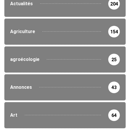
Actualités
204
Agriculture
154
agroécologie
25
Annonces
43
Art
64