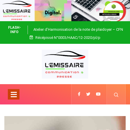
FLASH-
Atelier d’Harmonisation de la note de plaidoyer – CFN
INFO
Récépissé N°0003/HAAC/12-2020/pl/p
Togo