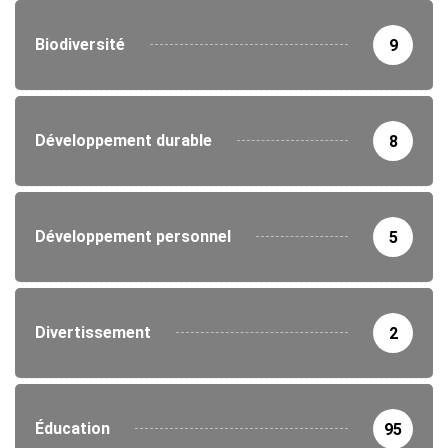
Biodiversité
9
Développement durable
8
Développement personnel
5
Divertissement
2
Éducation
95