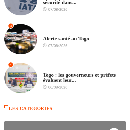
sécurité dans...
07/08/2026
3
SANTÉ
Alerte santé au Togo
07/08/2026
4
POLITIQUE
Togo : les gouverneurs et préfets
évaluent leur...
06/08/2026
LES CATEGORIES