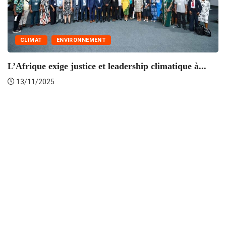
CLIMAT
ENVIRONNEMENT
L’Afrique exige justice et leadership climatique à...
13/11/2025
Di