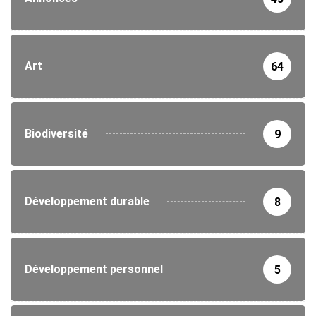
Art
64
Biodiversité
9
Développement durable
8
Développement personnel
5