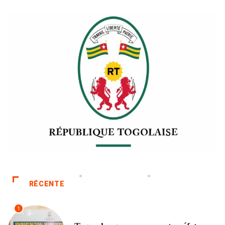
RÉCENTE
1
POLITIQUE