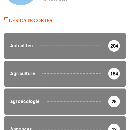
LES CATEGORIES
Actualités
204
Agriculture
154
agroécologie
25
Annonces
43