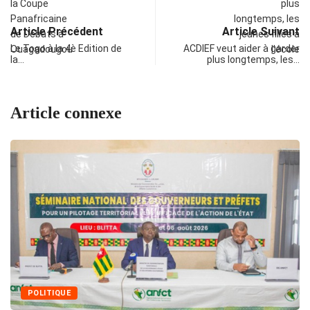
Article Précédent
Article Suivant
Le Togo à la 4è Edition de
ACDIEF veut aider à garder
la…
plus longtemps, les…
Article connexe
POLITIQUE