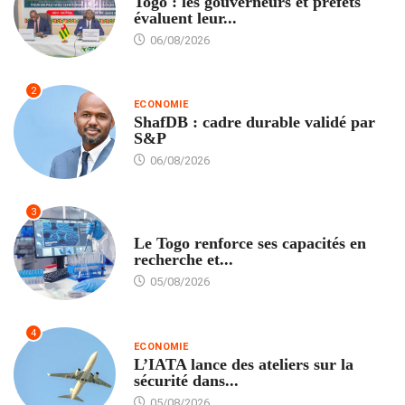
Togo : les gouverneurs et préfets
évaluent leur...
06/08/2026
2
ECONOMIE
ShafDB : cadre durable validé par
S&P
06/08/2026
3
TECH
Le Togo renforce ses capacités en
recherche et...
05/08/2026
4
ECONOMIE
L’IATA lance des ateliers sur la
sécurité dans...
05/08/2026