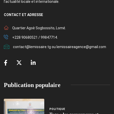
l’actualité locale et internationale.
CONTACT
ET ADRESSE
Quartier Agoè Sogbossito, Lomé.
+228 90680521 / 99847714.
contact@lemissaire.tg ou lemissaireagence@gmail.com
Publication populaire
POLITIQUE