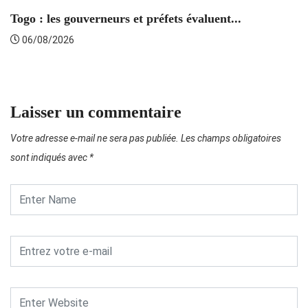
Togo : les gouverneurs et préfets évaluent...
06/08/2026
S
Laisser un commentaire
Votre adresse e-mail ne sera pas publiée.
Les champs obligatoires
sont indiqués avec
*