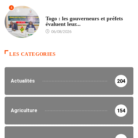
4
POLITIQUE
Togo : les gouverneurs et préfets
évaluent leur...
06/08/2026
LES CATEGORIES
Actualités
204
Agriculture
154