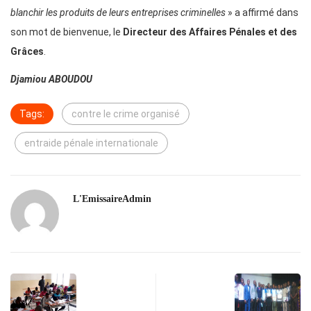
blanchir les produits de leurs entreprises criminelles
» a affirmé dans
son mot de bienvenue, le
Directeur des Affaires Pénales et des
Grâces
.
Djamiou ABOUDOU
Tags:
contre le crime organisé
entraide pénale internationale
L'EmissaireAdmin