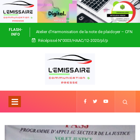
FLASH-
Atelier d’Harmonisation de la note de plaidoyer – CFN
INFO
Récépissé N°0003/HAAC/12-2020/pl/p
Togo