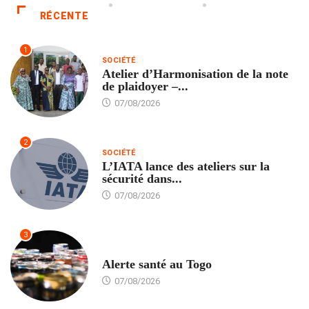
RÉCENTE
1
SOCIÉTÉ
Atelier d’Harmonisation de la note
de plaidoyer –...
07/08/2026
2
SOCIÉTÉ
L’IATA lance des ateliers sur la
sécurité dans...
07/08/2026
3
SANTÉ
Alerte santé au Togo
07/08/2026