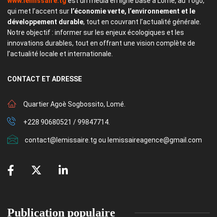
www.lemissaire.tg
est un média en ligne basé à Lomé, au Togo,
qui met l’accent sur
l’économie verte, l’environnement et le
développement durable
, tout en couvrant l’actualité générale.
Notre objectif : informer sur les enjeux écologiques et les
innovations durables, tout en offrant une vision complète de
l’actualité locale et internationale.
CONTACT
ET ADRESSE
Quartier Agoè Sogbossito, Lomé.
+228 90680521 / 99847714.
contact@lemissaire.tg ou lemissaireagence@gmail.com
Publication populaire