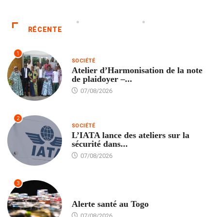
RÉCENTE
1
SOCIÉTÉ
Atelier d’Harmonisation de la note
de plaidoyer –...
07/08/2026
2
SOCIÉTÉ
L’IATA lance des ateliers sur la
sécurité dans...
07/08/2026
3
SANTÉ
Alerte santé au Togo
07/08/2026