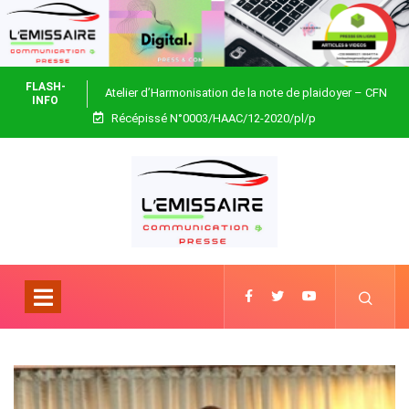
FLASH-
Atelier d’Harmonisation de la note de plaidoyer – CFN
INFO
Récépissé N°0003/HAAC/12-2020/pl/p
Togo