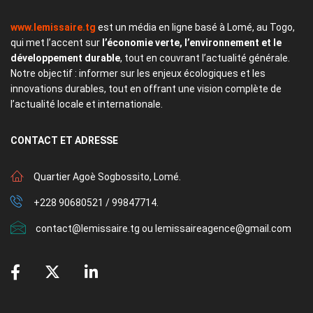
www.lemissaire.tg
est un média en ligne basé à Lomé, au Togo,
qui met l’accent sur
l’économie verte, l’environnement et le
développement durable
, tout en couvrant l’actualité générale.
Notre objectif : informer sur les enjeux écologiques et les
innovations durables, tout en offrant une vision complète de
l’actualité locale et internationale.
CONTACT
ET ADRESSE
Quartier Agoè Sogbossito, Lomé.
+228 90680521 / 99847714.
contact@lemissaire.tg ou lemissaireagence@gmail.com