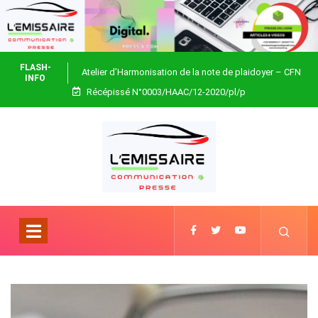
FLASH-
Atelier d’Harmonisation de la note de plaidoyer – CFN
INFO
Récépissé N°0003/HAAC/12-2020/pl/p
Togo