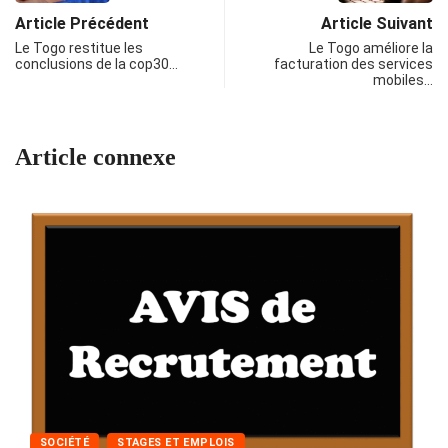
Article Précédent
Article Suivant
Le Togo restitue les
Le Togo améliore la
conclusions de la cop30…
facturation des services
mobiles…
Article connexe
SOCIÉTÉ
STAGES ET EMPLOIS