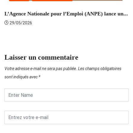
L’Agence Nationale pour l’Emploi (ANPE) lance un...
C
29/05/2026
Laisser un commentaire
Votre adresse e-mail ne sera pas publiée.
Les champs obligatoires
sont indiqués avec
*