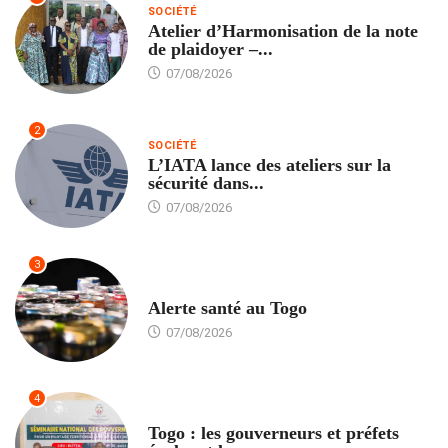
SOCIÉTÉ
Atelier d’Harmonisation de la note
de plaidoyer –...
07/08/2026
2
SOCIÉTÉ
L’IATA lance des ateliers sur la
sécurité dans...
07/08/2026
3
SANTÉ
Alerte santé au Togo
07/08/2026
4
POLITIQUE
Togo : les gouverneurs et préfets