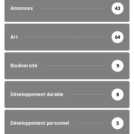
Annonces
43
Art
64
Biodiversité
9
Développement durable
8
Développement personnel
5