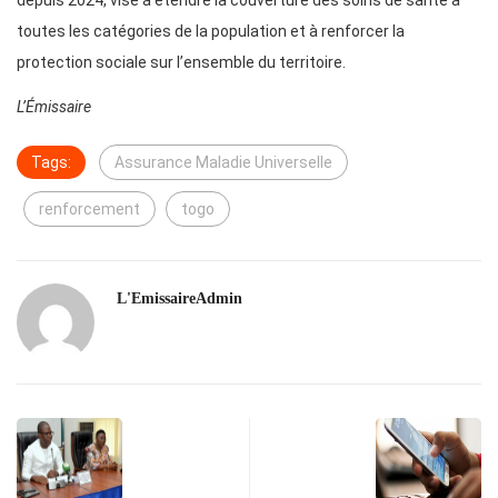
depuis 2024, vise à étendre la couverture des soins de santé à
toutes les catégories de la population et à renforcer la
protection sociale sur l’ensemble du territoire.
L’Émissaire
Tags:
Assurance Maladie Universelle
renforcement
togo
L'EmissaireAdmin