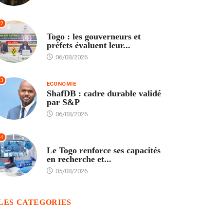
2
POLITIQUE
Togo : les gouverneurs et
préfets évaluent leur...
06/08/2026
3
ECONOMIE
ShafDB : cadre durable validé
par S&P
06/08/2026
4
TECH
Le Togo renforce ses capacités
en recherche et...
05/08/2026
LES CATEGORIES