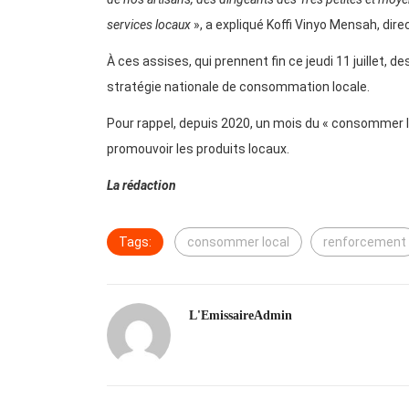
services locaux
», a expliqué Koffi Vinyo Mensah, di
À ces assises, qui prennent fin ce jeudi 11 juillet,
stratégie nationale de consommation locale.
Pour rappel, depuis 2020, un mois du « consommer l
promouvoir les produits locaux.
La rédaction
Tags:
consommer local
renforcement
L'EmissaireAdmin