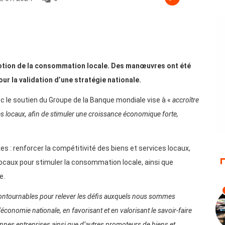
otion de la consommation locale. Des manœuvres ont été
ur la validation d’une stratégie nationale.
ec le soutien du Groupe de la Banque mondiale vise à «
accroître
s locaux, afin de stimuler une croissance économique forte,
es : renforcer la compétitivité des biens et services locaux,
ts locaux pour stimuler la consommation locale, ainsi que
e.
contournables pour relever les défis auxquels nous sommes
conomie nationale, en favorisant et en valorisant le savoir-faire
ennes entreprises ainsi que d’autres promoteurs de biens et