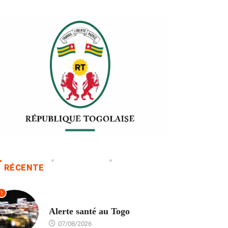
RÉCENTE
1
SANTÉ
Alerte santé au Togo
07/08/2026