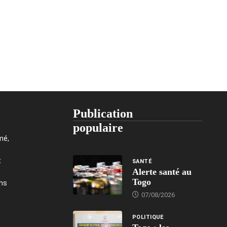
Publication
populaire
mé,
t
SANTÉ
Alerte santé au
Togo
ons
07/08/2026
POLITIQUE