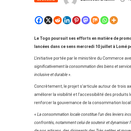
Le Togo poursuit ses efforts en matière de prom
lancées dans ce sens mercredi 10 juillet à Lomé po
L’initiative portée par le ministère du Commerce av
significativement la consommation des biens et service
inclusive et durable
».
Concrètement, le projet s’articule autour de trois ax
améliorer la visibilité et l’accessibilité des produi
renforcer la gouvernance de la consommation local
«
La consommation locale constitue l’un des leviers in
confrontés, notamment celui de soutenir et dynamiser l’é
de nos artisans, des dirigeants des Très petites et moy