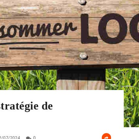
tratégie de
2/07/2024
0