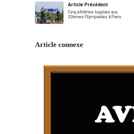
Article Précédent
Cinq athlètes togolais aux
33èmes Olympiades à Paris
Article connexe