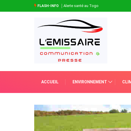
Alerte santé au Togo
FLASH-INFO
ACCUEIL
ENVIRONNEMENT
CLI