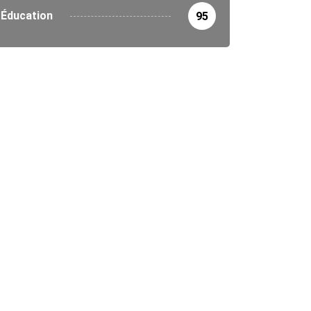
Éducation
95