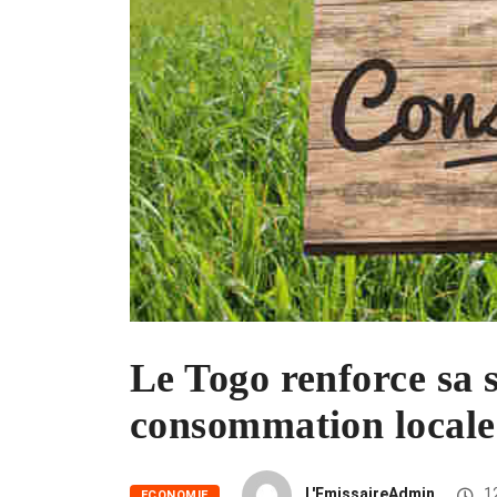
Le Togo renforce sa s
consommation locale
L'EmissaireAdmin
1
ECONOMIE