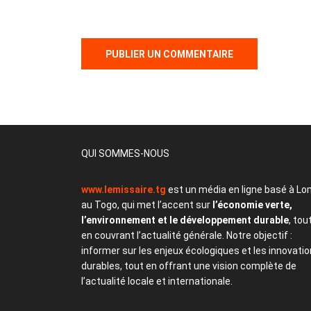
QUI SOMMES-NOUS
www.lemissaire.tg
est un média en ligne basé à Lo
au Togo, qui met l’accent sur
l’économie verte,
l’environnement et le développement durable
, tou
en couvrant l’actualité générale. Notre objectif :
informer sur les enjeux écologiques et les innovati
durables, tout en offrant une vision complète de
l’actualité locale et internationale.