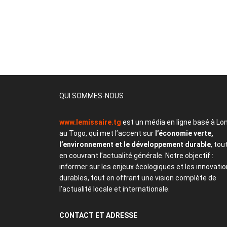
QUI SOMMES-NOUS
www.lemissaire.tg
est un média en ligne basé à Lo
au Togo, qui met l’accent sur
l’économie verte,
l’environnement et le développement durable
, tou
en couvrant l’actualité générale. Notre objectif :
informer sur les enjeux écologiques et les innovati
durables, tout en offrant une vision complète de
l’actualité locale et internationale.
CONTACT
ET ADRESSE