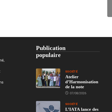
Publication
populaire
mé,
t
SOCIÉTÉ
Atelier
d’Harmonisation
ons
de la note
07/08/2026
SOCIÉTÉ
L’IATA lance des