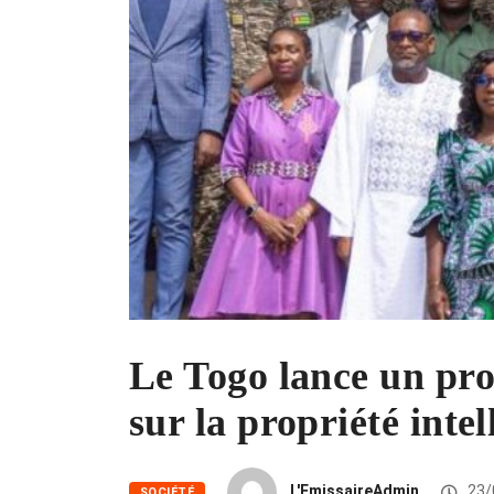
Le Togo lance un pr
sur la propriété intel
L'EmissaireAdmin
23/
SOCIÉTÉ