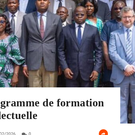
ogramme de formation
lectuelle
02/2026
0