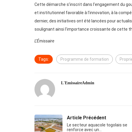
Cette démarche s’inscrit dans l’engagement du gou
et institutionnel favorable à l’innovation, à la compét
dernier, des initiatives ont été lancées pour actualise
soulignant ainsi l’importance croissante de cette
L’Émissaire
Tags:
Programme de formation
Propri
L'EmissaireAdmin
Article Précédent
Le secteur aquacole togolais se
renforce avec un…