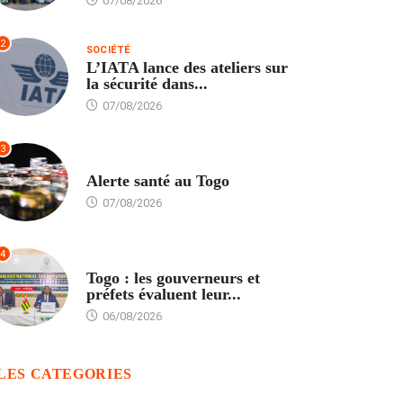
07/08/2026
2
SOCIÉTÉ
L’IATA lance des ateliers sur
la sécurité dans...
07/08/2026
3
SANTÉ
Alerte santé au Togo
07/08/2026
4
POLITIQUE
Togo : les gouverneurs et
préfets évaluent leur...
06/08/2026
LES CATEGORIES