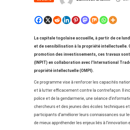
La capitale togolaise accueille, à partir de ce lu
et de sensibilisation à la propriété intellectuell
promotion des investissements, ces travaux sont me
(INPIT) en collaboration avec l’International Tra
propriété intellectuelle (OMPI).
Ce programme vise à renforcer les capacités nationa
et à lutter efficacement contre la contrefaçon. Il i
police et de la gendarmerie, une séance d’informatio
chercheurs et des jeunes des écoles techniques e
participants d’améliorer leurs connaissances sur les 
de mieux appréhender les enjeux liés à l’innovation e