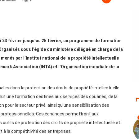
ndi 23 février jusqu’au 25 février, un programme de formation
e. Organisés sous l’égide du ministère délégué en charge de la
nés par l’Institut national de la propriété intellectuelle
demark Association (INTA) et l’Organisation mondiale de la
les dans la protection des droits de propriété intellectuelle
nclut une formation destinée aux services des douanes, de la
n pour le secteur privé, ainsi qu’une sensibilisation des
t professionnelles. Ces échanges permettront aux
outils de protection des droits de propriété intellectuelle et
t à la compétitivité des entreprises.