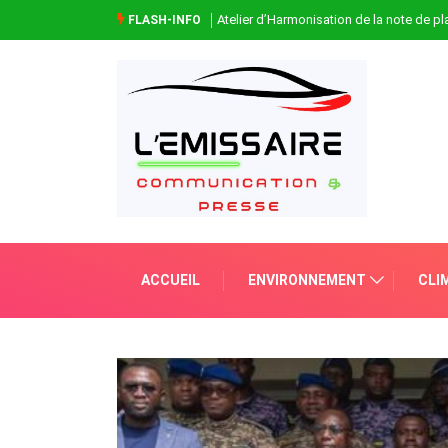
Atelier d’Harmonisation de la note de 
FLASH-INFO
ACCUEIL
ENVIRONNEMENT
CLI