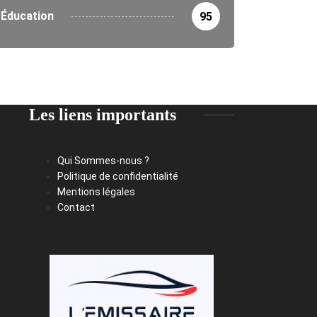
Éducation
95
Les liens importants
Qui Sommes-nous ?
Politique de confidentialité
Mentions légales
Contact