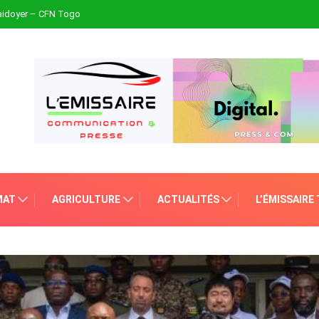
plaidoyer – CFN Togo
MAT
AGRICULTURE
ACTUALITÉS
L’ÉMISSAIRE