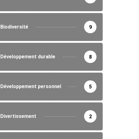
Biodiversité
9
Développement durable
8
Développement personnel
5
Divertissement
2