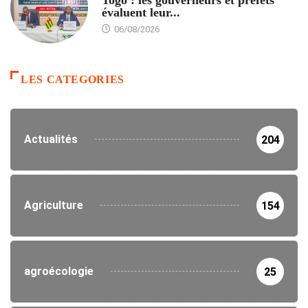
évaluent leur...
06/08/2026
LES CATEGORIES
Actualités
204
Agriculture
154
agroécologie
25