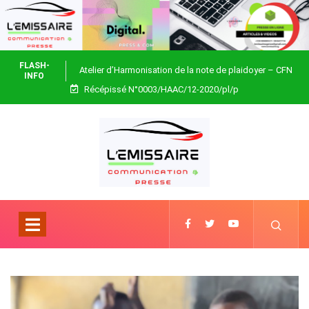
FLASH-
Atelier d’Harmonisation de la note de plaidoyer – CFN
INFO
Récépissé N°0003/HAAC/12-2020/pl/p
Togo