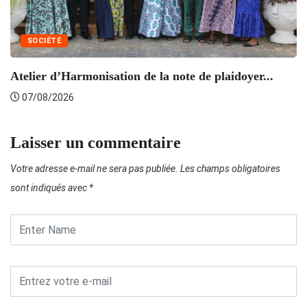
SOCIÉTÉ
Atelier d’Harmonisation de la note de plaidoyer...
L’
07/08/2026
Laisser un commentaire
Votre adresse e-mail ne sera pas publiée.
Les champs obligatoires
sont indiqués avec
*