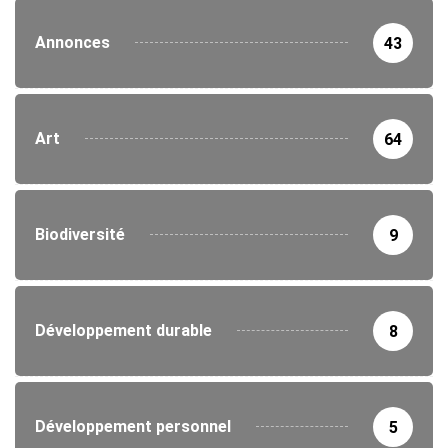
Annonces
43
Art
64
Biodiversité
9
Développement durable
8
Développement personnel
5