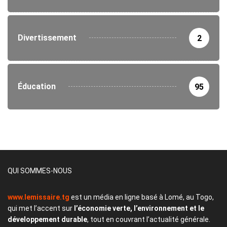
Divertissement
2
Éducation
95
QUI SOMMES-NOUS
www.lemissaire.tg
est un média en ligne basé à Lomé, au Togo,
qui met l’accent sur
l’économie verte, l’environnement et le
développement durable
, tout en couvrant l’actualité générale.