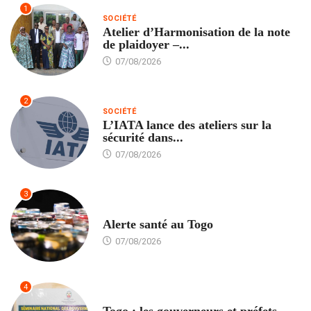
1
SOCIÉTÉ
Atelier d’Harmonisation de la note
de plaidoyer –...
07/08/2026
2
SOCIÉTÉ
L’IATA lance des ateliers sur la
sécurité dans...
07/08/2026
3
SANTÉ
Alerte santé au Togo
07/08/2026
4
POLITIQUE
Togo : les gouverneurs et préfets