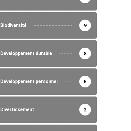
Biodiversité
9
Développement durable
8
Développement personnel
5
Divertissement
2