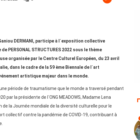
Ganiou DERMANI, participe à l´exposition collective
rtie de PERSONAL STRUCTURES 2022 sous le thème
euse organisée par le Centre Culturel Européen, du 23 avril
lie, dans le cadre de la 59 ème Biennale de l´art
énement artistique majeur dans le monde.
´une période de traumatisme que le monde a traversé pendant
n 2020 par la présidente de l´ONG MEADOWS, Madame Lena
 de la Journée mondiale de la diversité culturelle pour le
ort collectif contre la pandémie de COVID-19, contribuant à
e.