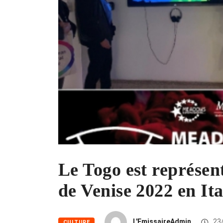
Le Togo est représent
de Venise 2022 en Ita
L'EmissaireAdmin
23
CULTURE