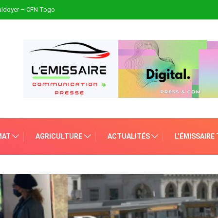
plaidoyer – CFN Togo
MAT
AGRICULTURE
ACTUALITÉS
L’ÉMISSAIRE