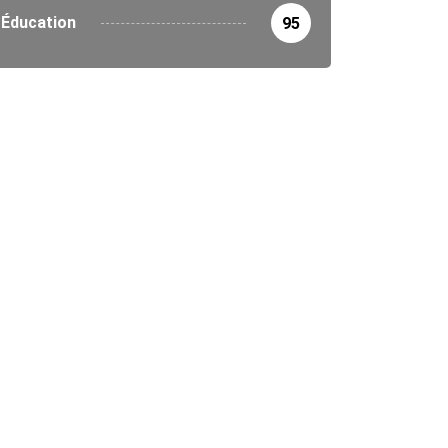
Éducation
95