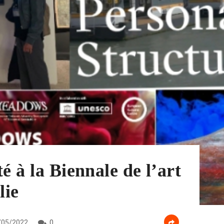
é à la Biennale de l’art
lie
/05/2022
0