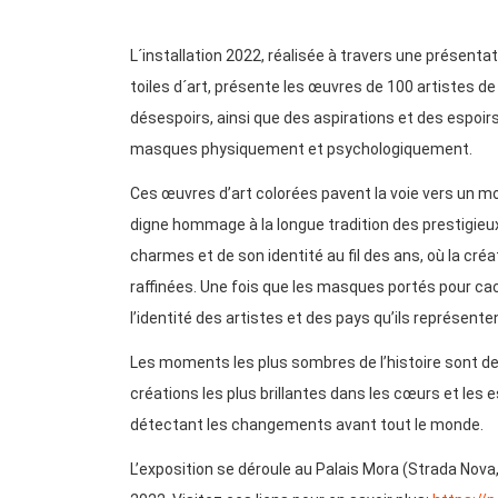
L´installation 2022, réalisée à travers une présen
toiles d´art, présente les œuvres de 100 artistes de
désespoirs, ainsi que des aspirations et des espoi
masques physiquement et psychologiquement.
Ces œuvres d’art colorées pavent la voie vers un mond
digne hommage à la longue tradition des prestigie
charmes et de son identité au fil des ans, où la cré
raffinées. Une fois que les masques portés pour cac
l’identité des artistes et des pays qu’ils représente
Les moments les plus sombres de l’histoire sont d
créations les plus brillantes dans les cœurs et les
détectant les changements avant tout le monde.
L’exposition se déroule au Palais Mora (Strada Nova