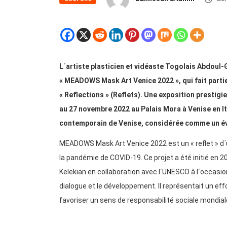
L´artiste plasticien et vidéaste Togolais Abdoul-
« MEADOWS Mask Art Venice 2022 », qui fait pa
« Reflections » (Reflets). Une exposition prestigi
au 27 novembre 2022 au Palais Mora à Venise en Ita
contemporain de Venise, considérée comme un év
MEADOWS Mask Art Venice 2022 est un « reflet » d
la pandémie de COVID-19. Ce projet a été initié e
Kelekian en collaboration avec l´UNESCO à l´occasion
dialogue et le développement. Il représentait un eff
favoriser un sens de responsabilité sociale mondial