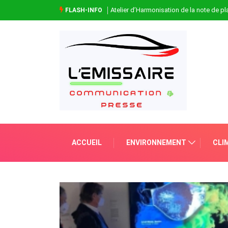
Atelier d’Harmonisation de la note de 
FLASH-INFO
ACCUEIL
ENVIRONNEMENT
CLI