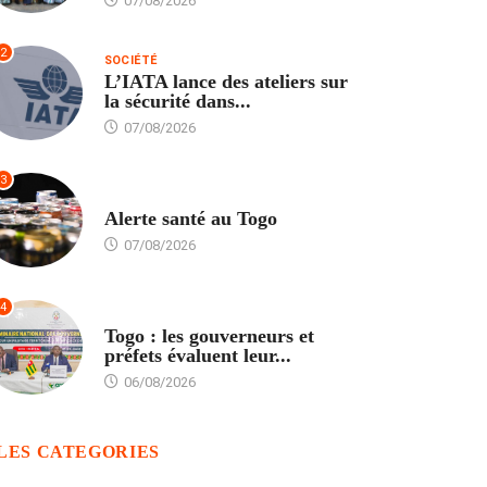
07/08/2026
2
SOCIÉTÉ
L’IATA lance des ateliers sur
la sécurité dans...
07/08/2026
3
SANTÉ
Alerte santé au Togo
07/08/2026
4
POLITIQUE
Togo : les gouverneurs et
préfets évaluent leur...
06/08/2026
LES CATEGORIES