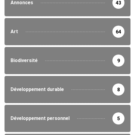
Annonces
43
Art
64
Biodiversité
9
Développement durable
8
Développement personnel
5