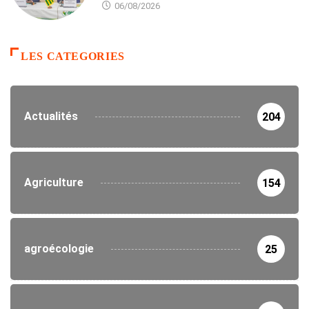
06/08/2026
LES CATEGORIES
Actualités
204
Agriculture
154
agroécologie
25