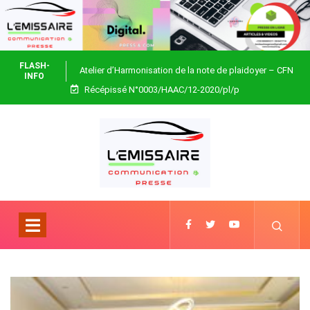
FLASH-
Atelier d’Harmonisation de la note de plaidoyer – CFN
INFO
Récépissé N°0003/HAAC/12-2020/pl/p
Togo