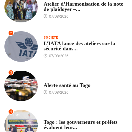
Atelier d’Harmonisation de la note
de plaidoyer –...
07/08/2026
2
SOCIÉTÉ
L’IATA lance des ateliers sur la
sécurité dans...
07/08/2026
3
SANTÉ
Alerte santé au Togo
07/08/2026
4
POLITIQUE
Togo : les gouverneurs et préfets
évaluent leur...