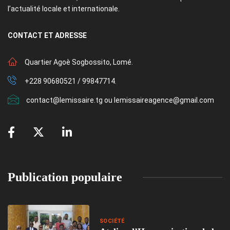
l’actualité locale et internationale.
CONTACT
ET ADRESSE
Quartier Agoè Sogbossito, Lomé.
+228 90680521 / 99847714.
contact@lemissaire.tg ou lemissaireagence@gmail.com
Publication populaire
SOCIÉTÉ