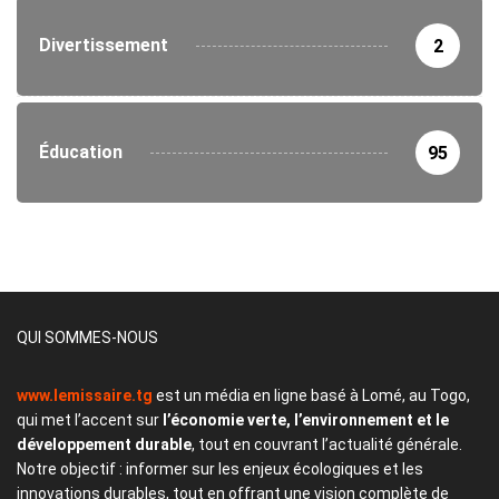
Divertissement
2
Éducation
95
QUI SOMMES-NOUS
www.lemissaire.tg
est un média en ligne basé à Lomé, au Togo,
qui met l’accent sur
l’économie verte, l’environnement et le
développement durable
, tout en couvrant l’actualité générale.
Notre objectif : informer sur les enjeux écologiques et les
innovations durables, tout en offrant une vision complète de