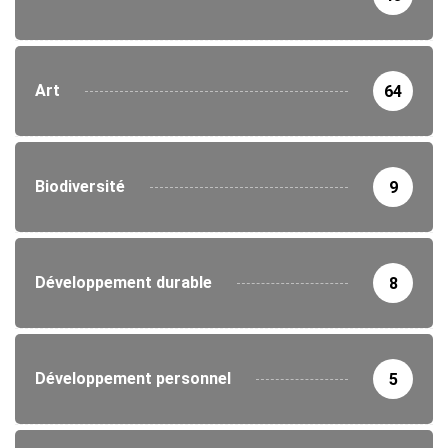
Art
64
Biodiversité
9
Développement durable
8
Développement personnel
5