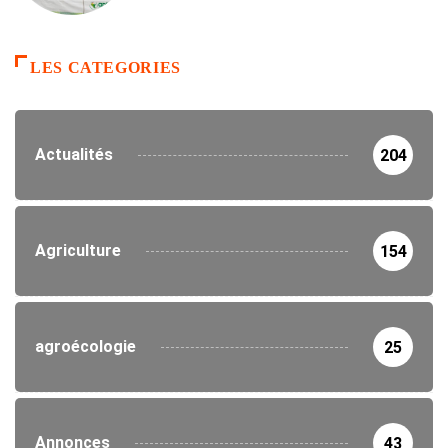
LES CATEGORIES
Actualités
204
Agriculture
154
agroécologie
25
Annonces
43