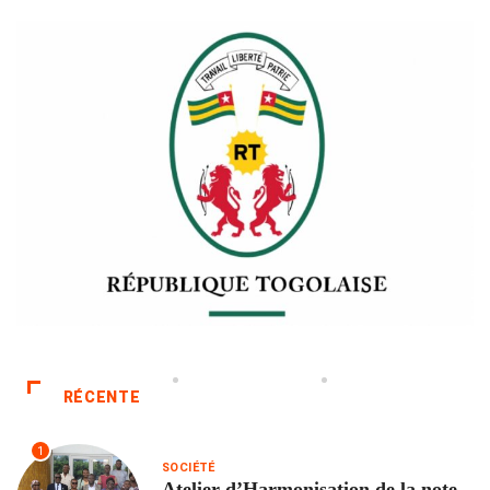
RÉCENTE
1
SOCIÉTÉ
Atelier d’Harmonisation de la note