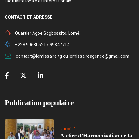
l’actualité locale et internationale.
CONTACT
ET ADRESSE
Quartier Agoè Sogbossito, Lomé.
+228 90680521 / 99847714.
contact@lemissaire.tg ou lemissaireagence@gmail.com
Publication populaire
SOCIÉTÉ
Atelier d’Harmonisation de la