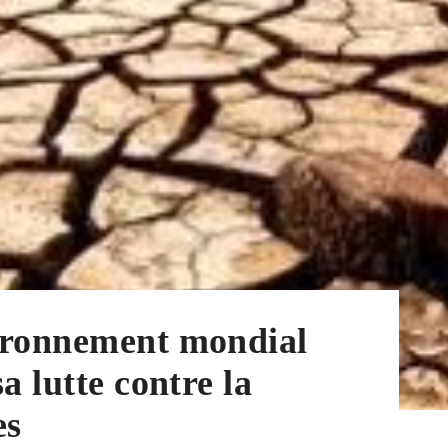
ironnement mondial
a lutte contre la
es