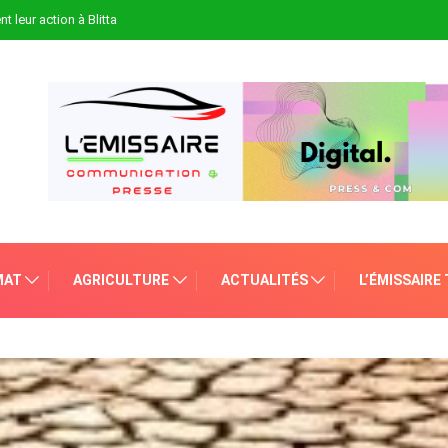
t leur action à Blitta
MAT
AGRICULTURE
ACTUALITÉS
L’ÉMISSAIRE