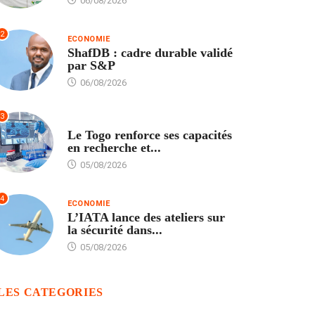
06/08/2026
2
ECONOMIE
ShafDB : cadre durable validé
par S&P
06/08/2026
3
TECH
Le Togo renforce ses capacités
en recherche et...
05/08/2026
4
ECONOMIE
L’IATA lance des ateliers sur
la sécurité dans...
05/08/2026
LES CATEGORIES