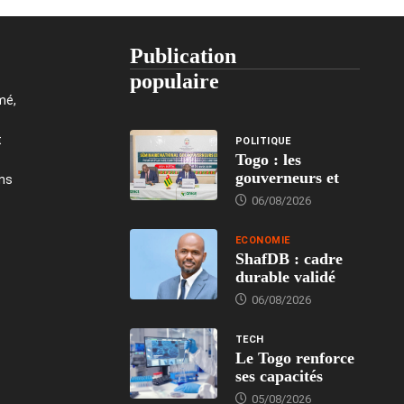
Publication
populaire
mé,
t
POLITIQUE
Togo : les
gouverneurs et
ons
06/08/2026
ECONOMIE
ShafDB : cadre
durable validé
06/08/2026
TECH
Le Togo renforce
ses capacités
05/08/2026