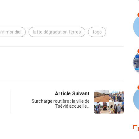
ent mondial
lutte dégradation terres
togo
Article Suivant
Surcharge routière : la ville de
Tsévié accueille…