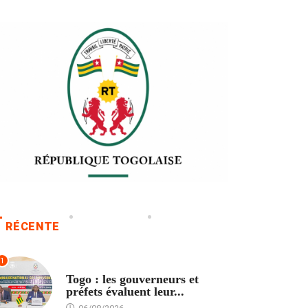
RÉCENTE
1
POLITIQUE
Togo : les gouverneurs et
préfets évaluent leur...