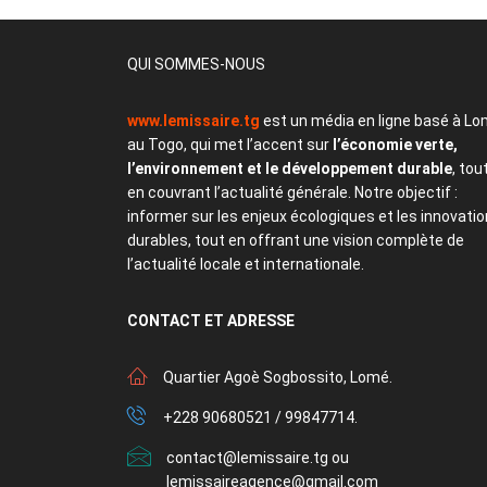
QUI SOMMES-NOUS
www.lemissaire.tg
est un média en ligne basé à Lo
au Togo, qui met l’accent sur
l’économie verte,
l’environnement et le développement durable
, tou
en couvrant l’actualité générale. Notre objectif :
informer sur les enjeux écologiques et les innovati
durables, tout en offrant une vision complète de
l’actualité locale et internationale.
CONTACT
ET ADRESSE
Quartier Agoè Sogbossito, Lomé.
+228 90680521 / 99847714.
contact@lemissaire.tg ou
lemissaireagence@gmail.com