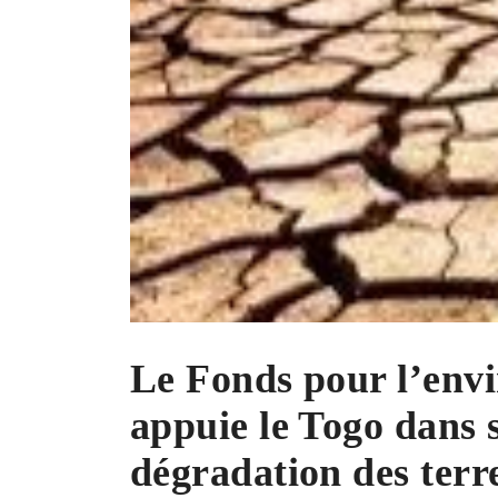
Le Fonds pour l’env
appuie le Togo dans s
dégradation des terr