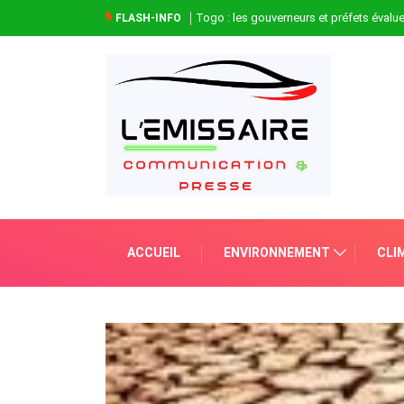
Togo : les gouverneurs et préfets évaluen
FLASH-INFO
ACCUEIL
ENVIRONNEMENT
CLI