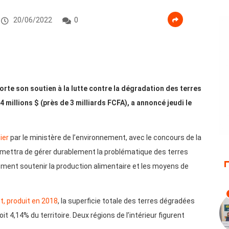
20/06/2022
0
rte son soutien à la lutte contre la dégradation des terres
millions $ (près de 3 milliards FCFA), a annoncé jeudi le
ier
par le ministère de l’environnement, avec le concours de la
ermettra de gérer durablement la problématique des terres
alement soutenir la production alimentaire et les moyens de
et, produit en 2018
, la superficie totale des terres dégradées
4,14% du territoire. Deux régions de l’intérieur figurent