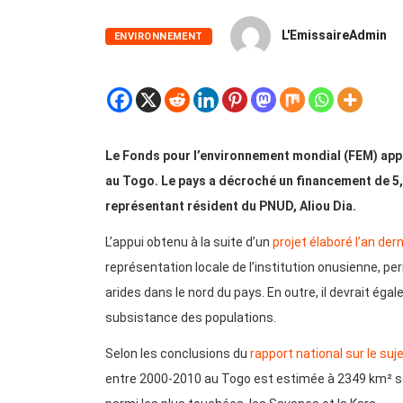
L'EmissaireAdmin
ENVIRONNEMENT
Le Fonds pour l’environnement mondial (FEM) appo
au Togo. Le pays a décroché un financement de 5,4 
représentant résident du PNUD, Aliou Dia.
L’appui obtenu à la suite d’un
projet élaboré l’an dern
représentation locale de l’institution onusienne, p
arides dans le nord du pays. En outre, il devrait ég
subsistance des populations.
Selon les conclusions du
rapport national sur le suj
entre 2000-2010 au Togo est estimée à 2349 km² soit 