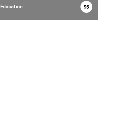
Éducation
95