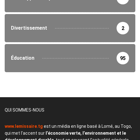
Divertissement
2
Éducation
95
QUI SOMMES-NOUS
www.lemissaire.tg
est un média en ligne basé à Lomé, au Togo,
qui met l’accent sur
l’économie verte, l’environnement et le