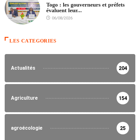
Togo : les gouverneurs et préfets
évaluent leur...
06/08/2026
LES CATEGORIES
Actualités
204
Agriculture
154
agroécologie
25