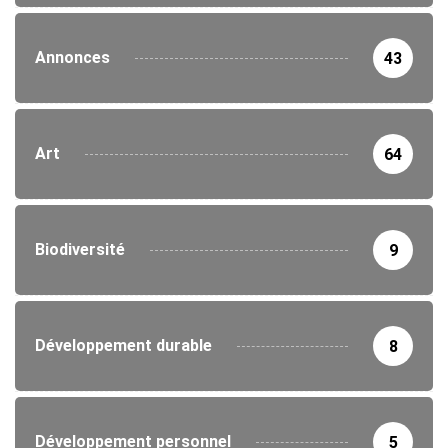
Annonces
43
Art
64
Biodiversité
9
Développement durable
8
Développement personnel
5