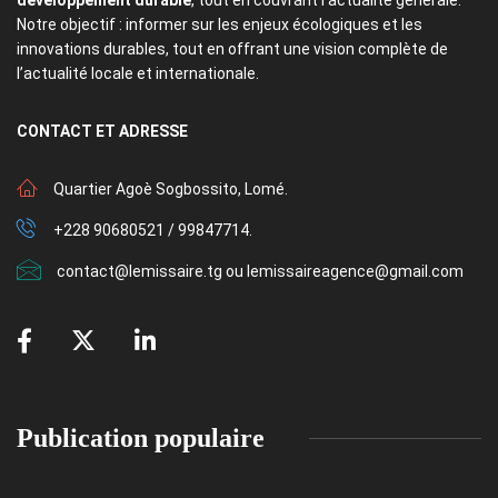
développement durable
, tout en couvrant l’actualité générale.
Notre objectif : informer sur les enjeux écologiques et les
innovations durables, tout en offrant une vision complète de
l’actualité locale et internationale.
CONTACT
ET ADRESSE
Quartier Agoè Sogbossito, Lomé.
+228 90680521 / 99847714.
contact@lemissaire.tg ou lemissaireagence@gmail.com
Publication populaire