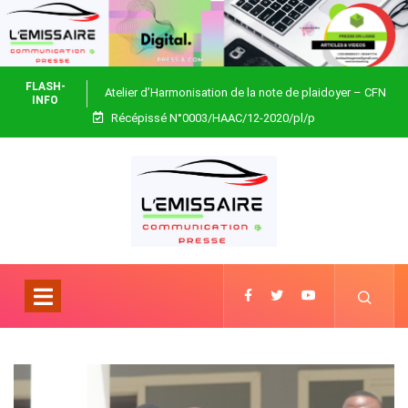
FLASH-
Atelier d’Harmonisation de la note de plaidoyer – CFN
INFO
Récépissé N°0003/HAAC/12-2020/pl/p
Togo