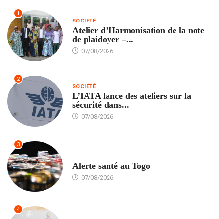
1
SOCIÉTÉ
Atelier d’Harmonisation de la note
de plaidoyer –...
07/08/2026
2
SOCIÉTÉ
L’IATA lance des ateliers sur la
sécurité dans...
07/08/2026
3
SANTÉ
Alerte santé au Togo
07/08/2026
4
POLITIQUE