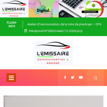
FLASH-
Atelier d’Harmonisation de la note de plaidoyer – CFN
INFO
Récépissé N°0003/HAAC/12-2020/pl/p
Togo