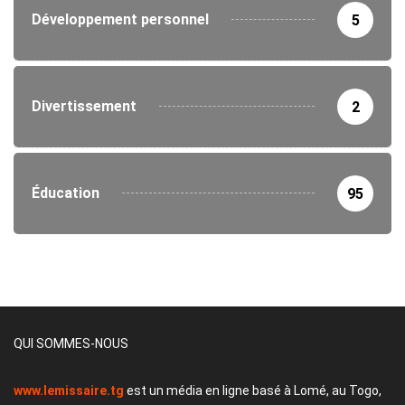
Développement personnel
5
Divertissement
2
Éducation
95
QUI SOMMES-NOUS
www.lemissaire.tg
est un média en ligne basé à Lomé, au Togo,