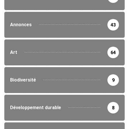
Annonces
43
Art
64
Biodiversité
9
Développement durable
8