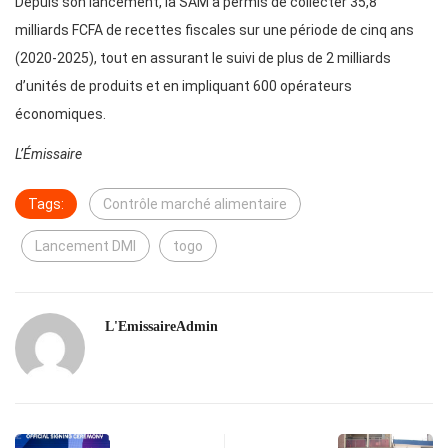
Depuis son lancement, la SAM a permis de collecter 35,8
milliards FCFA de recettes fiscales sur une période de cinq ans
(2020-2025), tout en assurant le suivi de plus de 2 milliards
d’unités de produits et en impliquant 600 opérateurs
économiques.
L’Émissaire
Tags:
Contrôle marché alimentaire
Lancement DMI
togo
L'EmissaireAdmin