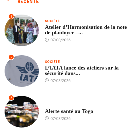
RÉCENTE
1
SOCIÉTÉ
Atelier d’Harmonisation de la note
de plaidoyer –...
07/08/2026
2
SOCIÉTÉ
L’IATA lance des ateliers sur la
sécurité dans...
07/08/2026
3
SANTÉ
Alerte santé au Togo
07/08/2026