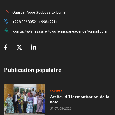
Quartier Agoè Sogbossito, Lomé.
+228 90680521 / 99847714.
contact@lemissaire.tg ou lemissaireagence@gmail.com
Publication populaire
SOCIÉTÉ
Atelier d’Harmonisation de la
note
07/08/2026