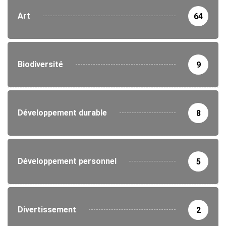
Art
64
Biodiversité
9
Développement durable
8
Développement personnel
5
Divertissement
2