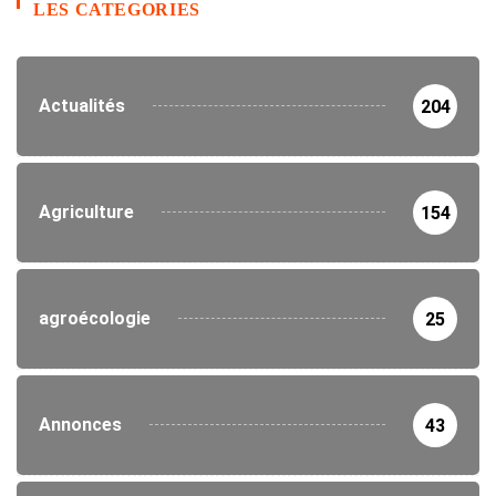
LES CATEGORIES
Actualités
204
Agriculture
154
agroécologie
25
Annonces
43