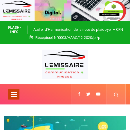
FLASH-
Atelier d’Harmonisation de la note de plaidoyer – CFN
INFO
Récépissé N°0003/HAAC/12-2020/pl/p
Togo