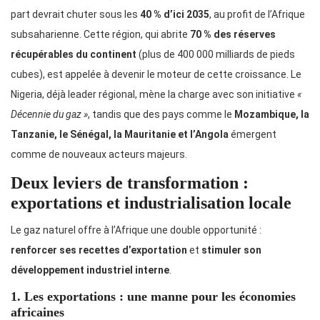
part devrait chuter sous les
40 % d’ici 2035
, au profit de l’Afrique
subsaharienne. Cette région, qui abrite
70 % des réserves
récupérables du continent
(plus de 400 000 milliards de pieds
cubes), est appelée à devenir le moteur de cette croissance. Le
Nigeria, déjà leader régional, mène la charge avec son initiative
«
Décennie du gaz »
, tandis que des pays comme le
Mozambique, la
Tanzanie, le Sénégal, la Mauritanie et l’Angola
émergent
comme de nouveaux acteurs majeurs.
Deux leviers de transformation :
exportations et industrialisation locale
Le gaz naturel offre à l’Afrique une double opportunité :
renforcer ses recettes d’exportation
et
stimuler son
développement industriel interne
.
1. Les exportations : une manne pour les économies
africaines