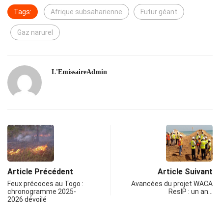
Tags:
Afrique subsaharienne
Futur géant
Gaz narurel
L'EmissaireAdmin
Article Précédent
Article Suivant
Feux précoces au Togo :
Avancées du projet WACA
chronogramme 2025-
ResIP : un an…
2026 dévoilé