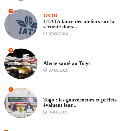
2
SOCIÉTÉ
L’IATA lance des ateliers sur la
sécurité dans...
07/08/2026
3
SANTÉ
Alerte santé au Togo
07/08/2026
4
POLITIQUE
Togo : les gouverneurs et préfets
évaluent leur...
06/08/2026