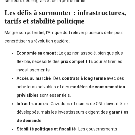
secteurs des engrais et de la pétrochimie.
Les défis à surmonter : infrastructures,
tarifs et stabilité politique
Malgré son potentiel, l’Afrique doit relever plusieurs défis pour
concrétiser sa révolution gazière :
Économie en amont
: Le gaz non associé, bien que plus
flexible, nécessite des
prix compétitifs
pour attirer les
investissements.
Accès au marché
: Des
contrats à long terme
avec des
acheteurs solvables et des
modèles de consommation
prévisibles
sont essentiels.
Infrastructures
: Gazoducs et usines de GNL doivent être
développés, mais les investisseurs exigent des
garanties
de demande
.
Stabilité politique et fiscalité
: Les gouvernements