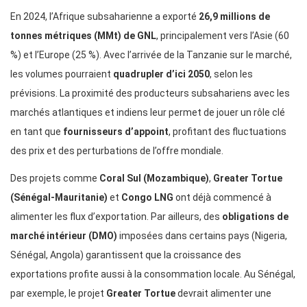
En 2024, l’Afrique subsaharienne a exporté
26,9 millions de
tonnes métriques (MMt) de GNL
, principalement vers l’Asie (60
%) et l’Europe (25 %). Avec l’arrivée de la Tanzanie sur le marché,
les volumes pourraient
quadrupler d’ici 2050
, selon les
prévisions. La proximité des producteurs subsahariens avec les
marchés atlantiques et indiens leur permet de jouer un rôle clé
en tant que
fournisseurs d’appoint
, profitant des fluctuations
des prix et des perturbations de l’offre mondiale.
Des projets comme
Coral Sul (Mozambique)
,
Greater Tortue
(Sénégal-Mauritanie)
et
Congo LNG
ont déjà commencé à
alimenter les flux d’exportation. Par ailleurs, des
obligations de
marché intérieur (DMO)
imposées dans certains pays (Nigeria,
Sénégal, Angola) garantissent que la croissance des
exportations profite aussi à la consommation locale. Au Sénégal,
par exemple, le projet
Greater Tortue
devrait alimenter une