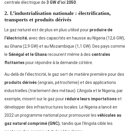
centrale électrique de
3 GW d’ici 2050
.
2. L’industrialisation nationale : électrification,
transports et produits dérivés
Le gaz naturel est de plus en plus utilisé pour
produire de
l’électricité
, avec des capacités en hausse au Nigeria (12,6 GW),
au Ghana (2,9 GW) et au Mozambique (1,1 GW). Des pays comme
le
Sénégal et le Ghana
recourent même à des
centrales
flottantes
pour répondre à la demande côtière.
Au-delà de l’électricité, le gaz sert de matière première pour des
produits dérivés
(engrais, pétrochimie) et des applications
industrielles (traitement des métaux). L’Angola et le Nigeria, par
exemple, misent sur le gaz pour
réduire leurs importations
et
développer des infrastructures locales. Le Nigeria a lancé en
2022 un programme national pour promouvoir les
véhicules au
gaz naturel comprimé (GNC)
, tandis que l’Angola cible les