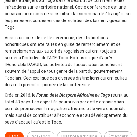
jeunes étrangers au Togo dans le seul but de commettre des
infractions sur le territoire national. Cette conférence est une
occasion pour nous de sensibiliser la communauté étrangère sur
les peines encourues en cas de violation des lois en vigueur au
Togo.
Aussi, au cours de cette cérémonie, des distinctions
honorifiques ont été faites en guise de remerciement et de
remerciements aux autorités togolaises qui ont toujours
soutenu l’initiative de l’ADF-Togo. Notons ici que d’après
l’Honorable DABUR, les activités de l’association bénéficient
souvent de l’appui de tout genre de la part du gouvernement
Togolais. Ceci explique ces diverses distinctions qui ont eu lieu
durant la première journée de la conférence.
Créé en 2016, le
Forum de la Diaspora Africaine au Togo
réunit au
total 43 pays. Les objectifs poursuivis par cette organisation
sont de promouvoir l’intégration africaine et le vivre ensemble
mais aussi de contribuer à l’économie et au développement du
pays d’accueil qu’est le Togo.
Tags:
Adf-Togo
Diaspora africaine
Étrangers