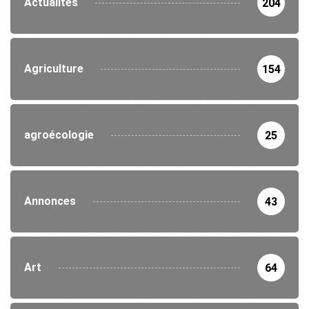
Actualités
204
Agriculture
154
agroécologie
25
Annonces
43
Art
64