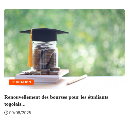
EDUCATION
Renouvellement des bourses pour les étudiants
F
togolais...
09/08/2025