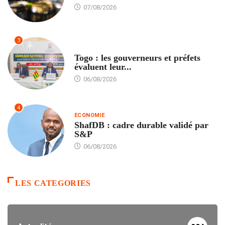
07/08/2026
3
POLITIQUE
Togo : les gouverneurs et préfets
évaluent leur...
06/08/2026
4
ECONOMIE
ShafDB : cadre durable validé par
S&P
06/08/2026
LES CATEGORIES