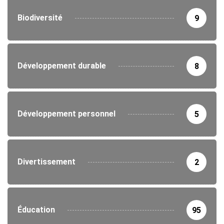
Biodiversité
9
Développement durable
8
Développement personnel
5
Divertissement
2
Éducation
95