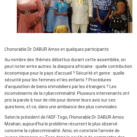
L’honorable Dr. DABUR Amos et quelques participants
Au nombre des thèmes débattus durant cette assemblée, on
peut noter entre autres: la diaspora africaine : quelle contribution
économique pour le pays d’accueil ? Sécurité et genre : quelle
sécurité pour les femmes et les enfants ? Procédures
d’acquisition de biens immobiliers par les étrangers ? Les
inconvénients de la cybercriminalité. Plusieurs intervenants ont
pris la parole à tour de rôle pour donner leurs avis sur ces
questions, et ce, dans une ambiance des plus conviviales.
Selon le président de l’ADF-Togo, l’Honorable Dr. DABUR Amos
Mzahan, aujourd’hui le problème récurrent le plus observé
concerne la cybercriminalité. Ainsi, on constate l’arrivée de