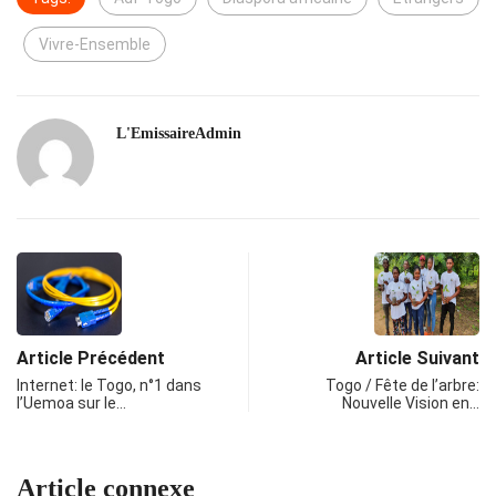
Vivre-Ensemble
L'EmissaireAdmin
Article Précédent
Article Suivant
Internet: le Togo, n°1 dans
Togo / Fête de l’arbre:
l’Uemoa sur le…
Nouvelle Vision en…
Article connexe