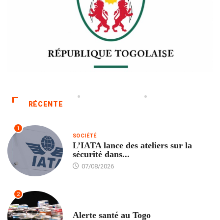
RÉCENTE
1
SOCIÉTÉ
L’IATA lance des ateliers sur la
sécurité dans...
07/08/2026
2
SANTÉ
Alerte santé au Togo