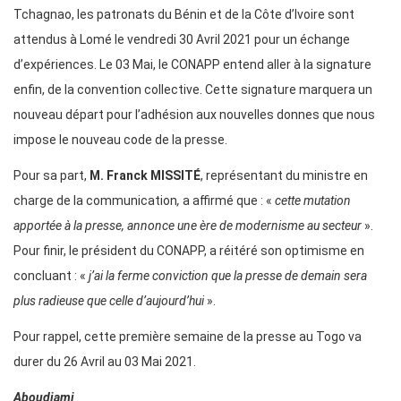
Tchagnao, les patronats du Bénin et de la Côte d’Ivoire sont
attendus à Lomé le vendredi 30 Avril 2021 pour un échange
d’expériences. Le 03 Mai, le CONAPP entend aller à la signature
enfin, de la convention collective. Cette signature marquera un
nouveau départ pour l’adhésion aux nouvelles donnes que nous
impose le nouveau code de la presse.
Pour sa part,
M. Franck MISSITÉ
, représentant du ministre en
charge de la communication
,
a affirmé que : «
cette mutation
apportée à la presse, annonce une ère de modernisme au secteur
».
Pour finir, le président du CONAPP, a réitéré son optimisme en
concluant : «
j’ai la ferme conviction que la presse de demain sera
plus radieuse que celle d’aujourd’hui
».
Pour rappel, cette première semaine de la presse au Togo va
durer du 26 Avril au 03 Mai 2021.
Aboudjami