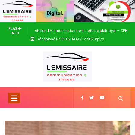
FLASH-
Atelier d’Harmonisation de la note de plaidoyer – CFN
INFO
Récépissé N°0003/HAAC/12-2020/pl/p
Togo