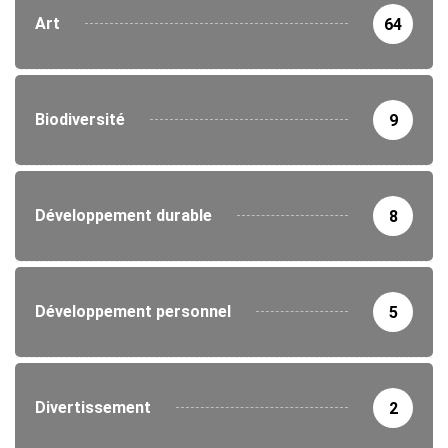
Art
64
Biodiversité
9
Développement durable
8
Développement personnel
5
Divertissement
2