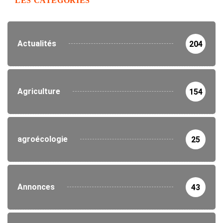
LES CATEGORIES
Actualités
204
Agriculture
154
agroécologie
25
Annonces
43