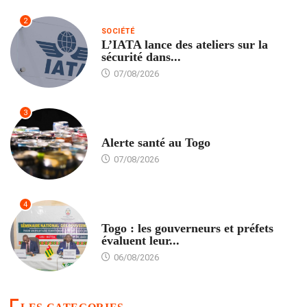
2
SOCIÉTÉ
L’IATA lance des ateliers sur la
sécurité dans...
07/08/2026
3
SANTÉ
Alerte santé au Togo
07/08/2026
4
POLITIQUE
Togo : les gouverneurs et préfets
évaluent leur...
06/08/2026