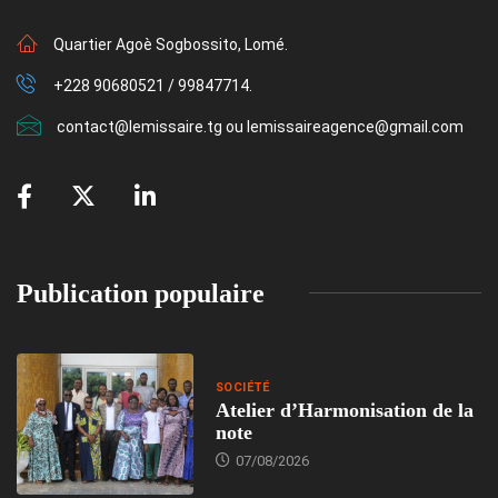
Quartier Agoè Sogbossito, Lomé.
+228 90680521 / 99847714.
contact@lemissaire.tg ou lemissaireagence@gmail.com
Publication populaire
SOCIÉTÉ
Atelier d’Harmonisation de la
note
07/08/2026