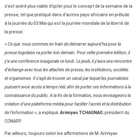
s’est avéré plus viable d’opter pour le concept de la semaine de la
presse, tel que pratiqué dans d’autres pays africains en prélude
à la journée du 03 Mai qui est la journée mondiale de la liberté de
la presse.
«
Ce que nous sommes en train de démarrer aujourd’hui pour la
presse togolaise va porter loin demain. Pour cette première édition, il
y’a une conférence inaugurale ce lundi. Le jeudi, il y’aura une rencontre
d’échange avec tous les attachés de presse, les institutions, sociétés
et organismes. Il s’agit de trouver un canal par lequel les journalistes
puissent avoir accès à temps réel, afin de porter ces informations à la
connaissance du public. A la fin de la formation, nous envisageons la
création d’une plateforme média pour faciliter l’accès et la distribution
de l’information
», a expliqué,
Arimiyao TCHAGNAO
, président du
CONAPP.
Par ailleurs, toujours selon les affirmations de M. Arimiyao