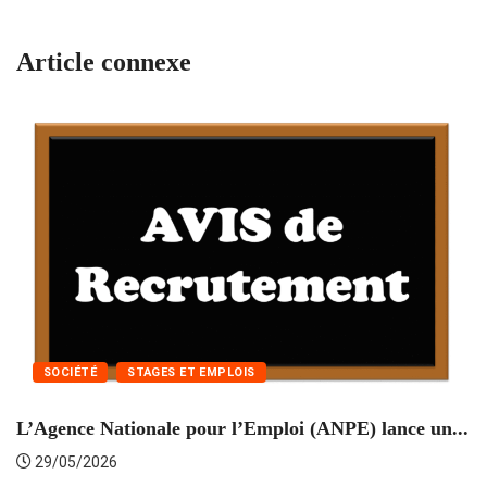
Article connexe
SOCIÉTÉ
STAGES ET EMPLOIS
L’Agence Nationale pour l’Emploi (ANPE) lance un...
C
29/05/2026